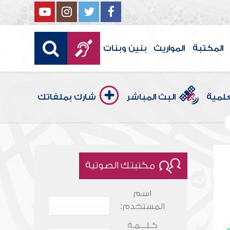
المكتبة
المواريث
بنين وبنات
علمية
البث المباشر
شارك بملفاتك
مكتبتك الصوتية
اسم
المستخدم:
كـلـــمـة