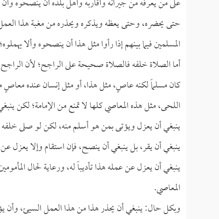
على من يعرفه من جيرانه وأقاربه وأهل بلده أن ينصحوه وأن ي
حتى يحضره، وحتى يعظه ويذكره ويحذره من مغبة هذا العمل،
المسلمين فيما بينهم إذا رأوا مثل هذا أن ينصحوه وألا يهملوه؛
أما الصلاة خلفه فالصلاة صحيحة على الراجح؛ لأن الراجح أن 
كان مسلماً لكنه عاصٍ، مثل هذا، أو مثل إنسان عنده معاصٍ
اللحى، مثل هذه المعاصي كلها لا تمنع من الإمامة؛ لكن ينبغ
ينبغي أن يعزل ويؤتى بمن هو أسلم منه، لكن لو صلى خلفه
ينبغي أن يقر، بل ينبغي أن ينصح، فإن استقام وإلا يعزل عن 
ينبغي أن يعزل عن عمله هذا تأديباً له، ورعاية لحال المأمومي
المعاصي.
وبكل حال: ينبغي أن يحذر هذا من هذا العمل السيئ، وأن يؤمر 