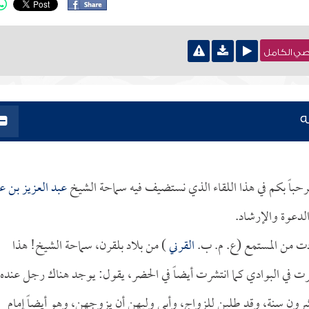
نصي الكامل
ه
ومرحباً بكم في هذا اللقاء الذي نستضيف فيه سماحة الشيخ
عبد العزيز بن ع
الدعوة والإرشاد.
ردت من المستمع (ع. م. ب.
القرني
) من بلاد بلقرن، سماحة الشيخ! هذا
رت في البوادي كما انتشرت أيضاً في الحضر، يقول: يوجد هناك رجل عنده
ون سنة، وقد طلبن للزواج، وأبى وليهن أن يزوجهن، وهو أيضاً إمام