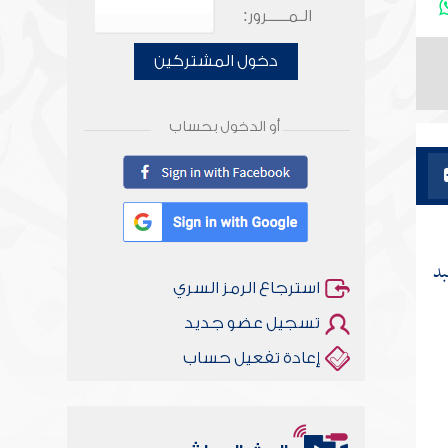
الـمـــــرور:
دخول المشتركين
أو الدخول بحساب
بد
استرجاع الرمز السري
تسجيل عضو جديد
إعادة تفعيل حساب