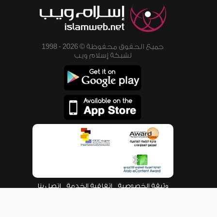
جميع الحقوق محفوظة © 2026 - 1998
لشبكة إسلام ويب
وثيقة الخصوصية
اتفاقية الخدمة
اتصل بنا
من نحن