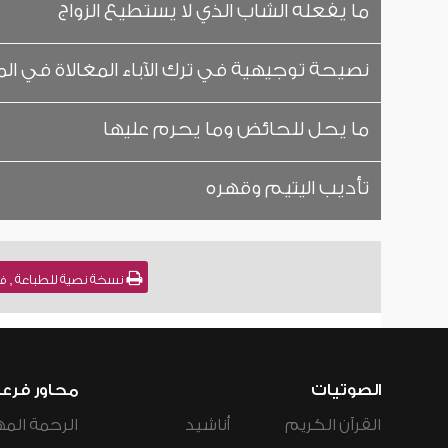
ما يفعله الشاب الذي لا يستطيع الزواج
نصيحة توجيهية في ترك الآباء المغالاة في ال
ما يحل للحائض وما يحرم عليها
تأديب اليتيم وقهره
نسخة نصية للطباعة , فتاوى نور على الدر
الصوتيات
محاور فرع
القرآن الكريم
أناشيد
الرحمة المه