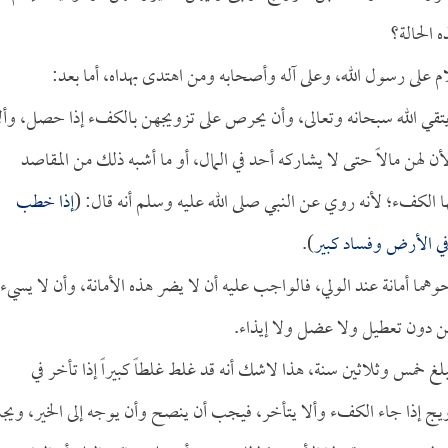
 الحالة؟
ام على رسول الله، وعلى آله وأصحابه ومن اهتدى بهداه، أما بعد:
قي الله سبحانه وتعالى، وأن يحرص على تزويجهن بالكفء إذا حصل، وأل
لهن مالاً حتى لا يشاركه أحد في المال، أو ما أشبه ذلك من المقاصد
بها الكفء؛ لأنه روي عن النبي صلى الله عليه وسلم أنه قال: (
إذا خطب
 في الأرض وفساد كبير
).
هما أمانة عند الولي، فالواجب عليه أن لا يضر هذه الأمانة، وأن لا يسيء
من دون تعطيل ولا عضل ولا إيذاء.
 خمس وثلاثين سنة، هذا لاشك أنه قد غلط غلطاً كبيراً إذا تأخر في
يج إذا جاء الكفء وألا يتأخر، فيجب أن ينصح وأن يوجه إلى الخير، وي