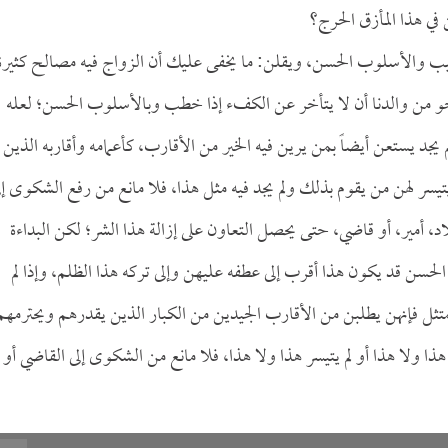
 في هذا المأزق الحرج؟
طيب والأسلوب الحسن، ويقلن: ما يخفى عليك أن الزواج فيه مصالح كثيرة
جو من والدنا أن لا يتأخر عن الكفء إذا خطب وبالأسلوب الحسن؛ لعله
م يجد يستعن أيضاً بمن يرين فيه الخير من الأقارب، كأعمامه وأقاربه الذين
سر لهن من يقوم بذلك ولم يجد فيه مثل هذا، فلا مانع من رفع الشكوى إل
بلاد، أمير، أو قاضي، حتى يحصل التعاون على إزالة هذا الشر؛ لكن البداءة
لحسن قد يكون هذا أقرب إلى عطفه عليهن وإلى تركه هذا الظلم، وإذا لم
يمتثل فإنهن يطلبن من الأقارب الجيدين من الكبار الذين يقدرهم ويحترمهم
ذا ولا هذا أو لم يتيسر هذا ولا هذا، فلا مانع من الشكوى إلى القاضي أو إ