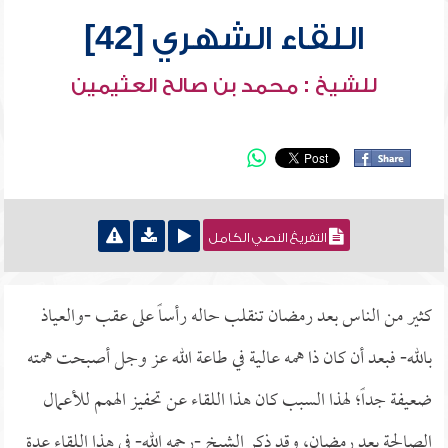
اللقاء الشهري [42]
للشيخ : محمد بن صالح العثيمين
التفريغ النصي الكامل
كثير من الناس بعد رمضان تنقلب حاله رأساً على عقب -والعياذ
بالله- فبعد أن كان ذا همه عالية في طاعة الله عز وجل أصبحت همته
ضعيفة جداً؛ لهذا السبب كان هذا اللقاء عن تحفيز الهمم للأعمال
الصالحة بعد رمضان، وقد ذكر الشيخ -رحمه الله- في هذا اللقاء عدة