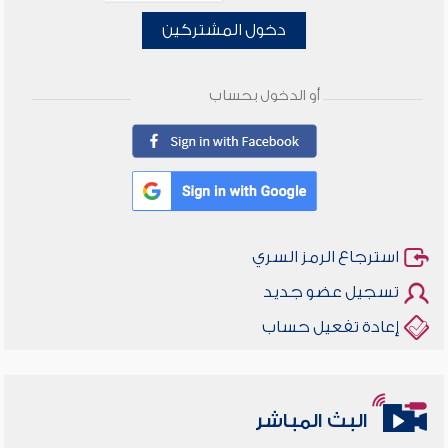
دخول المشتركين
أو الدخول بحساب
استرجاع الرمز السري
تسجيل عضو جديد
إعادة تفعيل حساب
البث المباشر