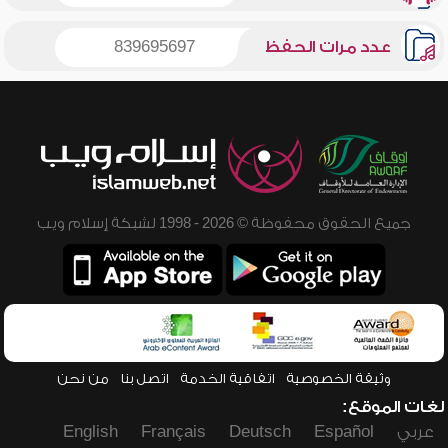
عدد مرات الحفظ
839695697
جميع الحقوق محفوظة © 2026 - 1998 لشبكة إسلام ويب
وثيقة الخصوصية
اتفاقية الخدمة
اتصل بنا
من نحن
لغات الموقع:
عربي
Español
Deutsch
Français
English