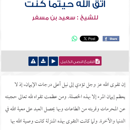
اتق الله حيثما كنت
للشيخ : سعيد بن مسفر
التفريغ النصي الكامل
إن تقوى الله عز وجل تؤدي إلى نيل أعلى درجات الإيمان، إذ لا
يعظم إيمان المرء إلا بهذه الخصلة. ومن عظمت تقواه لله تعالى حجبته
عن المحرمات وقربته من الطاعات وبها يحصل العبد على معية الله في
الدنيا والآخرة. ولما كانت التقوى بهذه المنزلة كانت وصية الله بها