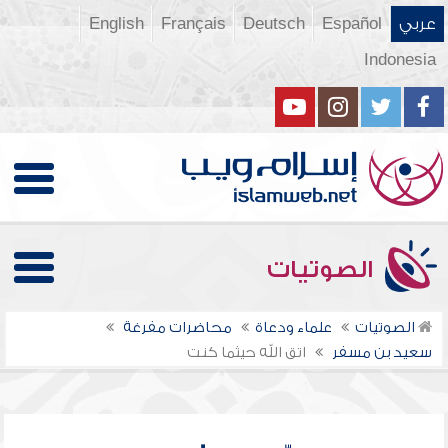
عربي
Español
Deutsch
Français
English
Indonesia
الصوتيات
الصوتيات
علماء ودعاة
محاضرات مفرغة
سعيد بن مسفر
اتق الله حيثما كنت