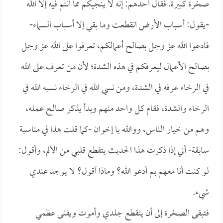
صخرة كبيرة. فقال أحدهم: إنه لا ينجيكم مما أنتم فيه إلا الله
-يقول: أسباب الأرض انقطعت وما بقي إلا أسباب السماء-
فادعوا الله عز وجل بصالح أعمالكم، تعرفوا على الله عز وجل
بصالح الأعمال ليعرفكم في هذه الشدة؛ لأن من تعرف على الله
في الرخاء عرفه في الشدة، ومن نسي الله في الرخاء نسيه الله في
الرخاء والشدة، فقام كل واحد منهم وبدأ يذكر صالح عمله،
وهم من خيار الناس، ووالله يا إخوان -كما قلت هذا في مناسبة
سابقة- أني إذا ذكرت هذا الحديث يتقطع قلبي من الألم، وأقول:
لو كنت أنا معهم بم أدعو الله؟ وماذا أقول؟ لا يوجد عندي
شيء.
فتبقى الصخرة إلى أن يتقطع جلدي وأموت ويفنى عظمي