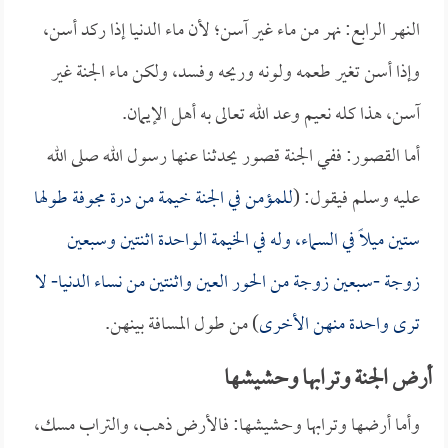
النهر الرابع: نهر من ماء غير آسن؛ لأن ماء الدنيا إذا ركد أسن،
وإذا أسن تغير طعمه ولونه وريحه وفسد، ولكن ماء الجنة غير
آسن، هذا كله نعيم وعد الله تعالى به أهل الإيمان.
أما القصور: ففي الجنة قصور يحدثنا عنها رسول الله صلى الله
عليه وسلم فيقول: (
للمؤمن في الجنة خيمة من درة مجوفة طولها
ستين ميلاً في السماء، وله في الخيمة الواحدة اثنتين وسبعين
زوجة -سبعين زوجة من الحور العين واثنتين من نساء الدنيا- لا
ترى واحدة منهن الأخرى
) من طول المسافة بينهن.
أرض الجنة وترابها وحشيشها
وأما أرضها وترابها وحشيشها: فالأرض ذهب، والتراب مسك،