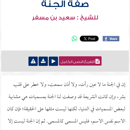
صفة الجنة
للشيخ : سعيد بن مسفر
التفريغ النصي الكامل
إن في الجنة ما لا عين رأت، ولا أذن سمعت، ولا خطر على قلب
بشر، وإن كانت الشريعة قد وصفت لنا الجنة بمسميات هي مشابهة
لبعض المسميات في الدنيا، لكنها ليست مثلها على الحقيقة؛ فإن كان
الاسم نفس الاسم، فليس المسمى كالمسمى. ثم إن الجنة ليست إلا