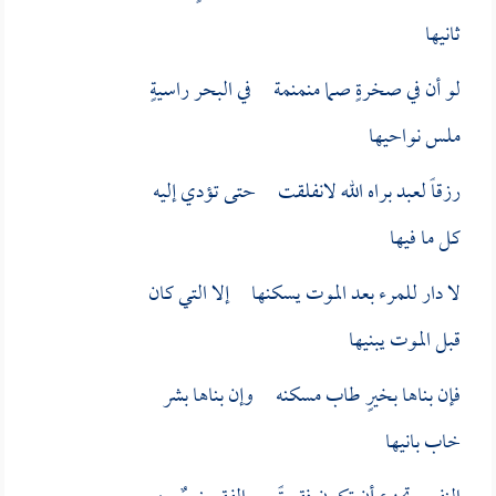
ثانيها
لو أن في صخرةٍ صما منمنمة في البحر راسيةٍ
ملس نواحيها
رزقاً لعبد براه الله لانفلقت حتى تؤدي إليه
كل ما فيها
لا دار للمرء بعد الموت يسكنها إلا التي كان
قبل الموت يبنيها
فإن بناها بخيرٍ طاب مسكنه وإن بناها بشر
خاب بانيها