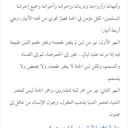
وأمهاتنا وأزواجنا وذرياتنا وإخواننا وأخواتنا وجميع إخواننا
المسلمين- لكل مؤمن في الجنة قصرٌ تجري من تحته الأنهار، وهي
أربعة أنهار:
النهر الأول: نهر من لبن لم يتغير طعمه؛ وتغير طعم اللبن طبيعة
فيه إذا مرت عليه ليالٍ .. تغير إلى الحموضة، ثم إلى الفساد
والتسمم، ولكن لبن الجنة لا يتغير طعمه، ولا يحمض ولا
يتسمم.
النهر الثاني: نهر من خمر لذة للشاربين، وخمر الجنة ليس كخمر
الدنيا، فخمر الدنيا يذهب العقول، ويحول الإنسان من عاقل إلى
مجنون.
واترك الخمرة لا تشربها كيف يسعى في