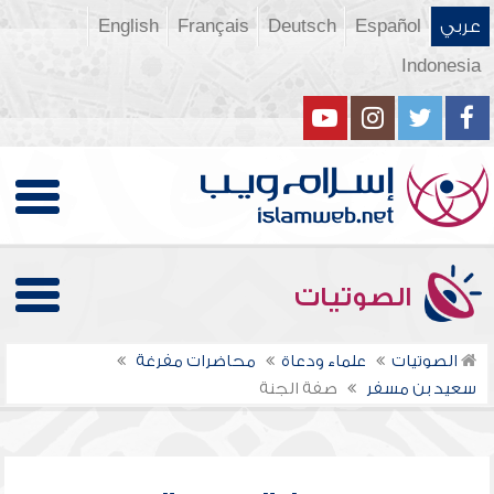
عربي
Español
Deutsch
Français
English
Indonesia
الصوتيات
الصوتيات
علماء ودعاة
محاضرات مفرغة
سعيد بن مسفر
صفة الجنة