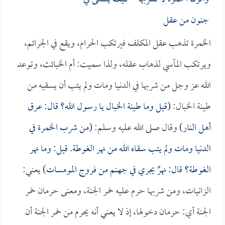
جنون من عقل
الخمرة تذهب عقل المكلف فيرتكب الحرام، ويقع في الجرائم،
ويرتكب المآسي لذهاب عقله، ولذا سميت: أم الخبائث، وتوعد
الله عز وجل من شربها في الدنيا ومات ولم يتب أن يسقيه من
طينة الخبال: (
قيل وما طينة الخبال يا رسول الله؟ قال: عرق
أهل النار
) وقال صلى الله عليه وسلم: (
من شرب الخمرة في
الدنيا ومات ولم يتب سقاه الله من نهر الغوطة. قيل: وما نهر
الغوطة؟ قال: نهرٌ يجري في جهنم من فروج المومسات
) يعني:
الزانيات، ومن شربها حرم عليه خمر الجنة، ومعنى حرمان خمر
الجنة أي: حرمان دخولها، إذ لا يعني أنه يحرم من خمر الجنة أن