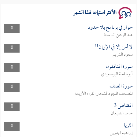
الأكثر استماعا لهذا الشهر
حوار في برنامج بلا حدود
0
عبد الرحمن السميط
لا أمن إلا في الإيمان!!
0
سعود الشريم
سورة المنافقون
0
أبوطلحة البوسعيدي
سورة الصف
0
المصحف المجود لمشاهير القراء الأربعة
المقناص 3
0
حامد الضبعان
الثريا
0
إبراهيم الجبرين