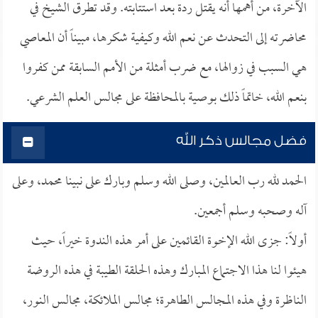
الآخرة، من أهمها أنه يقتل ردة بعد استتابته. وقد تطرق الشيخ في
محاضرته إلى التحدث عن نعم الله وكيفية شكرها، مبيناً أن المعاصي
هي السبب في زوالها، مع ضرب أمثلة من الأمم السابقة ممن كفروا
بنعم الله، خاتماً ذلك بوصية بالمحافظة على مجالس العلم الشرعي.
فضل مجالس ذكر الله
الحمد لله رب العالمين، وصلى الله وسلم وبارك على نبينا محمد، وعلى
آله وصحبه وسلم أجمعين.
أولاً: جزى الله الإخوة القائمين على أمر هذه الندوة خيراً، حيث
هيئوا لنا هذا الاجتماع المبارك وهذه الحلقة الطيبة في هذه الروضة
الناظرة وفي هذه المجالس الطاهرة؛ مجالس الملائكة، مجالس النور،