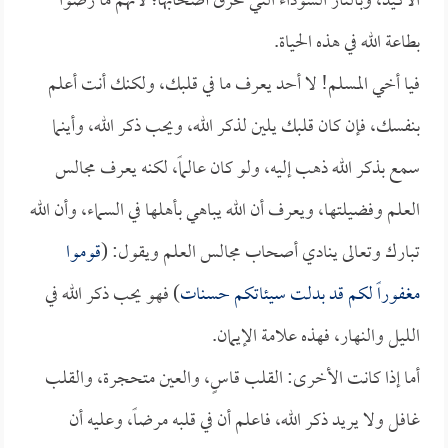
الأكيد، وبالنار السوداء التي تحرق أصحابها؛ لأنهم ما رضوا
بطاعة الله في هذه الحياة.
فيا أخي المسلم! لا أحد يعرف ما في قلبك، ولكنك أنت أعلم
بنفسك، فإن كان قلبك يلين لذكر الله، ويحب ذكر الله، وأينما
سمع بذكر الله ذهب إليه، ولو كان عالماً، لكنه يعرف مجالس
العلم وفضيلتها، ويعرف أن الله يباهي بأهلها في السماء، وأن الله
تبارك وتعالى ينادي أصحاب مجالس العلم ويقول: (
قوموا
مغفوراً لكم قد بدلت سيئاتكم حسنات
) فهو يحب ذكر الله في
الليل والنهار، فهذه علامة الإيمان.
أما إذا كانت الأخرى: القلب قاسٍ، والعين متحجرة، والقلب
غافل ولا يريد ذكر الله، فاعلم أن في قلبه مرضاً، وعليه أن