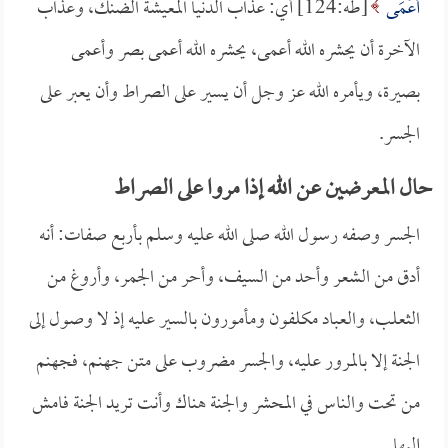
أَعْمَى
[طه:124] أي: عذاب الدنيا المعيشة الضنك، وعذاب
الآخرة أن يحشره الله أعمى، يحشره الله أعمى بصر وأعمى
بصيرة، ويأمره الله عز وجل أن يسير على الصراط وأن يعبر على
الجسر.
حال المعرضين عن الله إذا مروا على الصراط
الجسر وصفه رسول الله صلى الله عليه وسلم بأربع صفات: أنه
أدق من الشعر وأحد من السيف، وأحر من الجمر، وأروغ من
الثعلب، والعباد مكلفون ومأمورون بالسير عليه إذ لا وصول إلى
الجنة إلا بالمرور عليه، والجسر مضروب على متن جهنم، فجهنم
من تحت والناس في المحشر والجنة هناك وأنت تريد الجنة فامش
إليها.