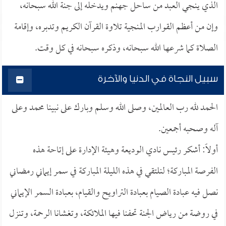
الذي ينجي العبد من ساحل جهنم ويدخله إلى جنة الله سبحانه،
وإن من أعظم القوارب المنجية تلاوة القرآن الكريم وتدبره، وإقامة
الصلاة كما شرعها الله سبحانه، وذكره سبحانه في كل وقت.
سبيل النجاة في الدنيا والآخرة
الحمد لله رب العالمين، وصلى الله وسلم وبارك على نبينا محمد وعلى
آله وصحبه أجمعين.
أولاً: أشكر رئيس نادي الوديعة وهيئة الإدارة على إتاحة هذه
الفرصة المباركة؛ لنلتقي في هذه الليلة المباركة في سمر إيماني رمضاني
نصل فيه عبادة الصيام بعبادة التراويح والقيام، بعبادة السمر الإيماني
في روضة من رياض الجنة تحفنا فيها الملائكة، وتغشانا الرحمة، وتنزل