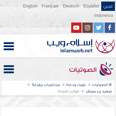
عربي
Español
Deutsch
Français
English
Indonesia
الصوتيات
الصوتيات
علماء ودعاة
محاضرات مفرغة
سعيد بن مسفر
قوارب النجاة