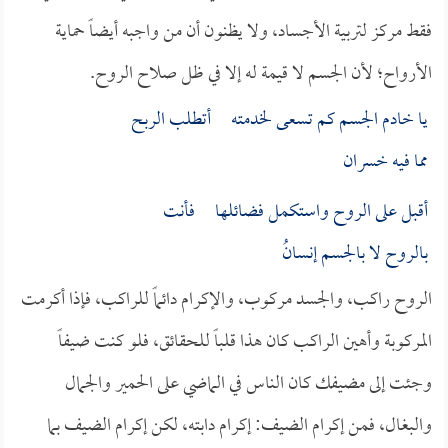
فقط مركز لتربية الأجساد، ولا يظنون أن من واجبه أيضاً حماية
الأرواح؛ لأن الجسم لا قيمة له إلا في ظل صلاح الروح.
يا خادم الجسم كم تسعى لخدمته أتطلب الربح
مما فيه خسران
أقبل على الروح واستكمل فضائلها فأنت
بالروح لا بالجسم إنسانُ
الروح راكب، والجسد مركوب، والإكرام دائماً للراكب، فإذا أكرمت
المركوبة وأهين الراكب كان هذا قلباً للحقائق، فلو كنت ضيفاً
وجئت إلى مضيفك كان الناس في الماضي على الحمير والجمال
والبغال، فمن إكرام الضيف: إكرام دابته، لكن إكرام الضيف بما