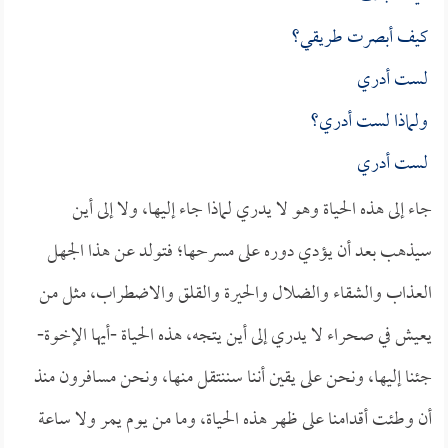
كيف أبصرت طريقي؟
لست أدري
ولماذا لست أدري؟
لست أدري
جاء إلى هذه الحياة وهو لا يدري لماذا جاء إليها، ولا إلى أين
سيذهب بعد أن يؤدي دوره على مسرحها؛ فتولد عن هذا الجهل
العذاب والشقاء والضلال والحيرة والقلق والاضطراب، مثل من
يعيش في صحراء لا يدري إلى أين يتجه، هذه الحياة -أيها الإخوة-
جئنا إليها، ونحن على يقين أننا سننتقل منها، ونحن مسافرون منذ
أن وطئت أقدامنا على ظهر هذه الحياة، وما من يوم يمر ولا ساعة