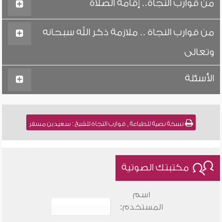
من قوارب النجاة.. إقامة الصلاة
من قوارب النجاة .. ملازمة ذكر الله سبحانه
وتعالى
الأسئلة
نسخة نصية للطباعة , قوارب النجاة للشيخ : سعيد بن مسفر
مكتبتك الصوتية
اسم
المستخدم: