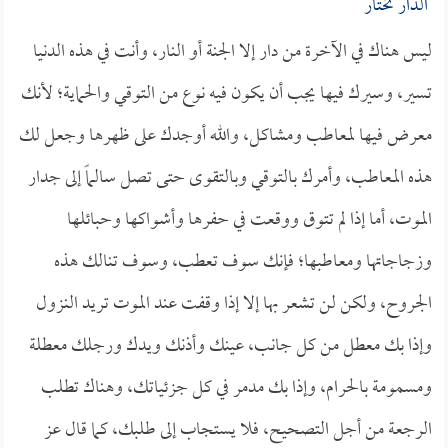
الدار تختار
ليس هناك في الآخرة من دار إلا الجنة أو النار، وأنت في هذه الدنيا
تسير، وسيرك فيها يجب أن يكون فيه نوع من التوقي والحماية؛ لأنك
معرض فيها لمعاطب ومشاكل، والله أوجدك على ظهرها وجعل لك
هذه المعاطب، وأمرك بالتوقي وبالتقوى حتى تصل سالماً إلى جدار
الموت، أما إذا لم تتوق ووقعت في حفرها وأشواكها وحبائلها
وزجاجاتها ومعاطبها؛ فإنك سوف تعطب، وسوف تنالك هذه
الجروح، ولكن لن تشعر بها إلا إذا وقفت عند الموت تريد النزول
وإذا بك معطل من كل جانب، عينك وأذنك ويدك ورجلك معطلة
ومسمومة بالحرام، وإذا بك مدمر في كل جزئياتك، وهناك تطلب
الرجعة من أجل التصحيح، فلا يستجاب إلى طلبك، كما قال عز