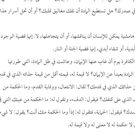
ي صدرك؟ هل تستطيع المادة أن تفك مغاليق قلبك؟ أو أن تحل أسرار هذا
امشية يمكن للإنسان أن يناقشها، أو أن يتجاهلها، لا. إنها قضية الوجود
بدية، أو شقاء أبدي، إنها قضية الجنة أو النار.
 الكافرة يوم أن غاب عنها الإيمان، وعاشت في ظل المادة، التي طورتها
ادة بعيداً عن الإيمان؟ لا قيمة له، قيمته أقل من قيمة حذائه الذي في قدم
ذائك الذي في قدمك؟ لقال: الانتعال، ووقاية القدم، وما الحكمة من
 الذي على كتفك؟ فيقول: الدفء، وتقول له: ما الحكمة من عينك التي ف
ك؟ فيقول: الحماية، فتقول له: إذاً وما الحكمة منك أنت؟ يقول: لا شيء
لا حكمة له لا معنى له ولا قيمة له.