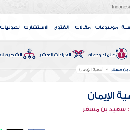
Indones
سية
موسوعات
مقالات
الفتوى
الاستشارات
الصوتيات
علماء ودعاة
القراءات العشر
الشجرة ال
 بن مسفر
أهمية الإيمان
ة الإيمان
: سعيد بن مسفر