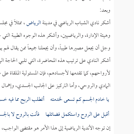
وبعد:
أشكر نادي الشباب الرياضي في مدينة
الرياض
، ممثلاً في مج
وهيئة الإدارة، والرياضيين، وأشكر هذه الوجوه الطيبة التي ج
وجل أن يجعل مصيرها طيباً، وأن يجعلنا جميعاً ممن يقال لهم يو
أشكر النادي على ترتيب هذه المحاضرة، التي تلبي الحاجة الما
لأرواحهم، كما تقدمها لأجسادهم، فإن المسئولية الملقاة على 
المادي والروحي، وأما التركيز على الجانب الجسدي، وإهمال 
يا خادم الجسم كم تسعى لخدمته أتطلب الربح مما فيه خسر
أقبل على الروح واستكمل فضائلها فأنت بالروح لا بالجس
إن توجه الأندية الرياضية إلى هذا الأمر هو مقتضى الواجب،