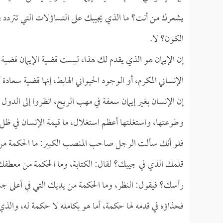
يشعرك من أنت؟ ما الذي يجيبك على التساؤلات التي تتردد ف
الكون؟ لا.
إن الإيمان هو الذي يقدم لك هذا، ليست قضية الإيمان قضية ه
الإنساني المكرم، أو الوجود الحيواني الهابط، إنها قضية سعادة أ
إن الإنسان بغير إيمان سعفة في مهب الريح، انظروا إلى الدول
وطوعتها، واستغلتها أعظم استغلال، ما قيمة الإنسان في ظل الم
فلو أنك سألت الرجل صاحب المنصب الكبير: ما الحكمة من ح
قلمك الذي في جيبك؟ لقال: الكتابة، وما الحكمة من معطفك
رأسك؟ فيقول: النظر، وما الحكمة من يديك التي في أعلى جسد
فحذاؤه في قدمه لها حكمة، أما هو بكامله لا حكمة له، والذي 