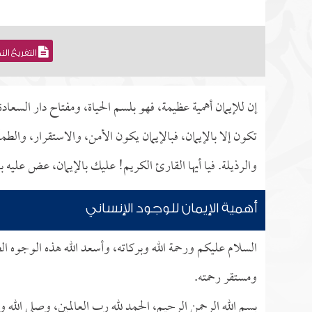
التفريغ ال
إن للإيمان أهمية عظيمة، فهو بلسم الحياة، ومفتاح دار السعادة،
تكون إلا بالإيمان، فبالإيمان يكون الأمن، والاستقرار، والط
والرذيلة. فيا أيها القارئ الكريم! عليك بالإيمان، عض عليه با
أهمية الإيمان للوجود الإنساني
السلام عليكم ورحمة الله وبركاته، وأسعد الله هذه الوجوه الطيب
ومستقر رحمته.
بسم الله الرحمن الرحيم، الحمد لله رب العالمين، وصلى الله 