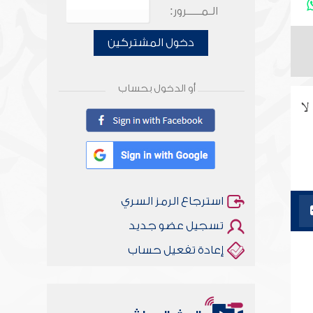
الـمـــــرور:
دخول المشتركين
أو الدخول بحساب
لا
استرجاع الرمز السري
تسجيل عضو جديد
إعادة تفعيل حساب