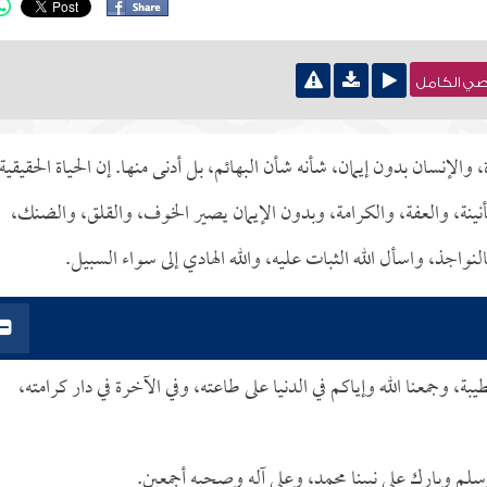
نصي الكامل
 والإنسان بدون إيمان، شأنه شأن البهائم، بل أدنى منها. إن الحياة الحقيقية 
مأنينة، والعفة، والكرامة، وبدون الإيمان يصير الخوف، والقلق، والضنك،
لنواجذ، واسأل الله الثبات عليه، والله الهادي إلى سواء السبيل.
ة، وجمعنا الله وإياكم في الدنيا على طاعته، وفي الآخرة في دار كرامته،
وسلم وبارك على نبينا محمد، وعلى آله وصحبه أجمعين.