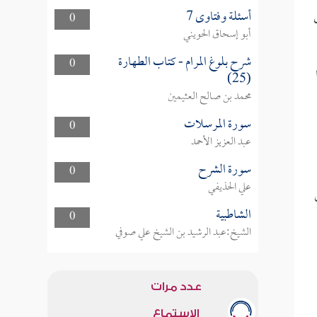
أسئلة وفتاوى 7
0
أبو إسحاق الحويني
شرح بلوغ المرام - كتاب الطهارة
0
(25)
محمد بن صالح العثيمين
سورة المرسلات
0
عبد العزيز الأحمد
سورة الشرح
0
علي الحذيفي
الشاطبية
0
الشيخ:عبد الرشيد بن الشيخ علي صوفي
عدد مرات
الاستماع