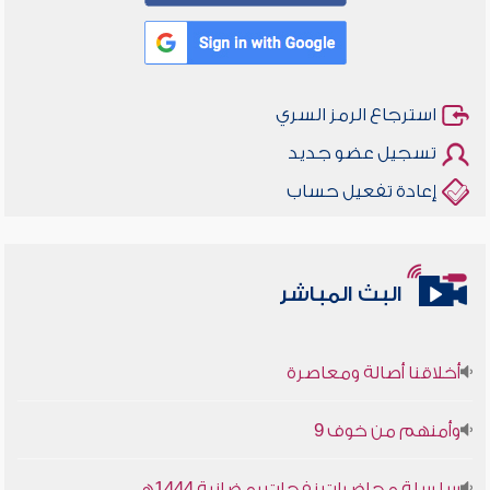
استرجاع الرمز السري
تسجيل عضو جديد
إعادة تفعيل حساب
البث المباشر
أخلاقنا أصالة ومعاصرة
وأمنهم من خوف 9
سلسلة محاضرات نفحات رمضانية 1444هـ