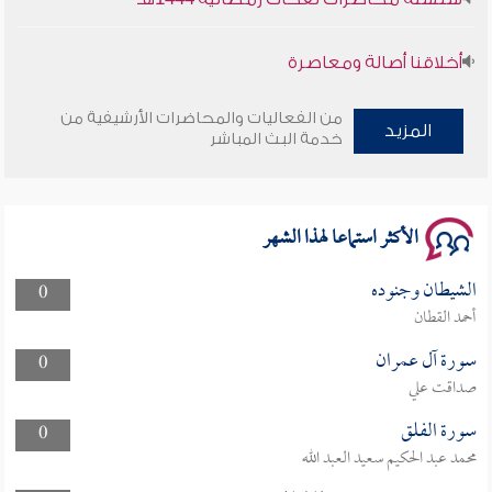
أخلاقنا أصالة ومعاصرة
وأمنهم من خوف 9
من الفعاليات والمحاضرات الأرشيفية من
المزيد
خدمة البث المباشر
سلسلة محاضرات نفحات رمضانية 1444هـ
الأكثر استماعا لهذا الشهر
الشيطان وجنوده
0
أحمد القطان
سورة آل عمران
0
صداقت علي
سورة الفلق
0
محمد عبد الحكيم سعيد العبد الله