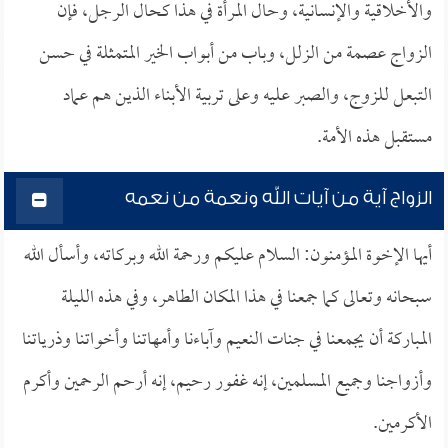
والأخلاقية والإنسانية، وحال المرأة في هذا كحال الرجل، فإن
الزواج عصمة من الزلل، وباب من أبواب الخير المتمثلة في حسن
التبعل للزوج، والصبر عليه وعلى تربية الأبناء الذين هم عماد
مستقبل هذه الأمة.
الزواج آية من آيات الله ونعمة من نعمه
أيها الإخوة المؤمنون: السلام عليكم ورحمة الله وبركاته، وأسأل الله
سبحانه وتعالى كما جمعنا في هذا المكان الطاهر، وفي هذه الليلة
المباركة أن يجمعنا في جنات النعيم وآباءنا وأمهاتنا وأخواتنا وذرياتنا
وأزواجنا وجميع المسلمين، إنه غفور رحيم، إنه أرحم الرحمين وأكرم
الأكرمين.