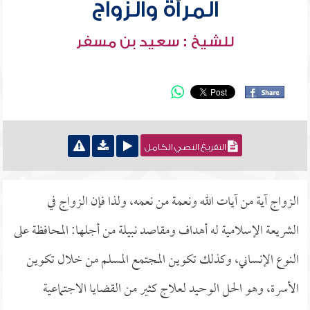
المرأة والزواج
للشيخ : سعيد بن مسفر
التفريغ النصي الكامل
الزواج آية من آيات الله ونعمة من نعمه، ولذا فإن الزواج في
الشريعة الإسلامية له أهداف ومقاصد نبيلة من أجلها: المحافظة على
النوع الإنساني، وكذلك تكوين المجتمع المسلم من خلال تكوين
الأسرة، وهو الحل الوحيد لعلاج كثير من القضايا الاجتماعية