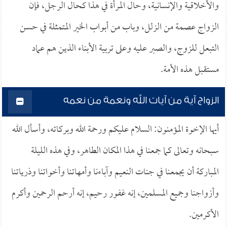
والأخلاقية والإنسانية، وحال المرأة في هذا كحال الرجل، فإن
الزواج عصمة من الزلل، وباب من أبواب الخير المتمثلة في حسن
التبعل للزوج، والصبر عليه وعلى تربية الأبناء الذين هم عماد
مستقبل هذه الأمة.
الزواج آية من آيات الله ونعمة من نعمه
أيها الإخوة المؤمنون: السلام عليكم ورحمة الله وبركاته، وأسأل الله
سبحانه وتعالى كما جمعنا في هذا المكان الطاهر، وفي هذه الليلة
المباركة أن يجمعنا في جنات النعيم وآباءنا وأمهاتنا وأخواتنا وذرياتنا
وأزواجنا وجميع المسلمين، إنه غفور رحيم، إنه أرحم الرحمين وأكرم
الأكرمين.