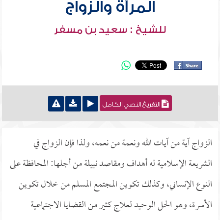
المرأة والزواج
للشيخ : سعيد بن مسفر
التفريغ النصي الكامل
الزواج آية من آيات الله ونعمة من نعمه، ولذا فإن الزواج في
الشريعة الإسلامية له أهداف ومقاصد نبيلة من أجلها: المحافظة على
النوع الإنساني، وكذلك تكوين المجتمع المسلم من خلال تكوين
الأسرة، وهو الحل الوحيد لعلاج كثير من القضايا الاجتماعية