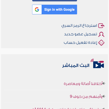
استرجاع الرمز السري
تسجيل عضو جديد
إعادة تفعيل حساب
البث المباشر
أخلاقنا أصالة ومعاصرة
وأمنهم من خوف 9
سلسلة محاضرات نفحات رمضانية 1444هـ