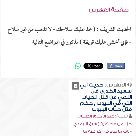
صفحة الفهرس
الحديث الشريف : ( خذ عليك سلاحك - لا تذهب من غير سلاح
- فإني أخشى عليك قريظة ) مذكور في المواضع التالية
الفهرس:
حديث أبي
سعيد الخدري في
النهي عن قتل الحيات
التي في البيوت , حكم
قتل حيات البيوت
للشيخ:
عبد الرحيم الطحان
جزء من محاضرة ( شرح الترمذي
- باب ما جاء في كراهية ما