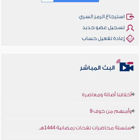
استرجاع الرمز السري
تسجيل عضو جديد
إعادة تفعيل حساب
البث المباشر
أخلاقنا أصالة ومعاصرة
وأمنهم من خوف 9
سلسلة محاضرات نفحات رمضانية 1444هـ