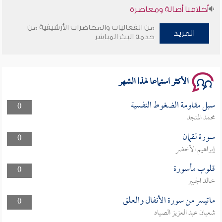
أخلاقنا أصالة ومعاصرة
من الفعاليات والمحاضرات الأرشيفية من
المزيد
وأمنهم من خوف 9
خدمة البث المباشر
سلسلة محاضرات نفحات رمضانية 1444هـ
الأكثر استماعا لهذا الشهر
سبل مقاومة الضغوط النفسية
0
محمد المنجد
سورة لقمان
0
إبراهيم الأخضر
قلوب مأسورة
0
خالد الجبير
ماتيسر من سورة الأنفال والعلق
0
شعبان عبد العزيز الصياد