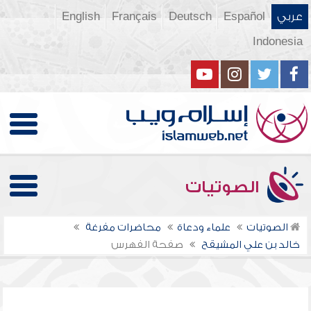
عربي
Español
Deutsch
Français
English
Indonesia
الصوتيات
الصوتيات
علماء ودعاة
محاضرات مفرغة
خالد بن علي المشيقح
صفحة الفهرس