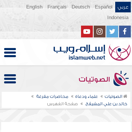
عربي
Español
Deutsch
Français
English
Indonesia
الصوتيات
الصوتيات
علماء ودعاة
محاضرات مفرغة
خالد بن علي المشيقح
صفحة الفهرس