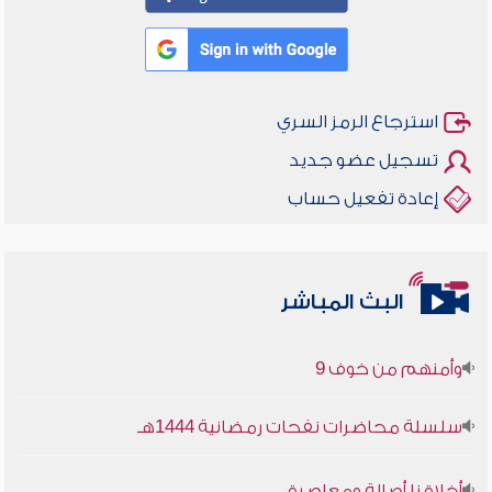
استرجاع الرمز السري
تسجيل عضو جديد
إعادة تفعيل حساب
البث المباشر
أخلاقنا أصالة ومعاصرة
وأمنهم من خوف 9
سلسلة محاضرات نفحات رمضانية 1444هـ
أخلاقنا أصالة ومعاصرة