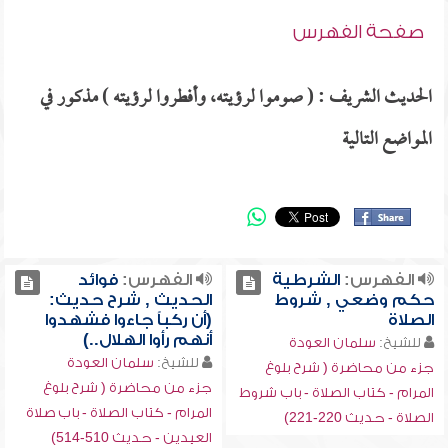
صفحة الفهرس
الحديث الشريف : ( صوموا لرؤيته، وأفطروا لرؤيته ) مذكور في
المواضع التالية
الفهرس:
الشرطية
الفهرس:
فوائد
حكم وضعي , شروط
الحديث , شرح حديث:
الصلاة
(أن ركباً جاءوا فشهدوا
أنهم رأوا الهلال..)
للشيخ:
سلمان العودة
للشيخ:
سلمان العودة
جزء من محاضرة ( شرح بلوغ
جزء من محاضرة ( شرح بلوغ
المرام - كتاب الصلاة - باب شروط
المرام - كتاب الصلاة - باب صلاة
الصلاة - حديث 220-221)
العيدين - حديث 510-514)