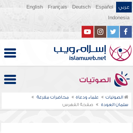
عربي
Español
Deutsch
Français
English
Indonesia
الصوتيات
الصوتيات
علماء ودعاة
محاضرات مفرغة
سلمان العودة
صفحة الفهرس