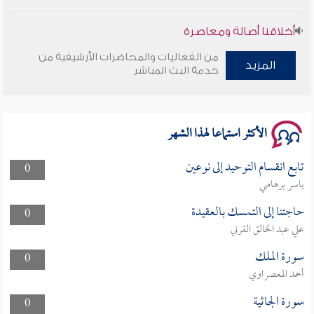
أخلاقنا أصالة ومعاصرة
من الفعاليات والمحاضرات الأرشيفية من
وأمنهم من خوف 9
المزيد
خدمة البث المباشر
سلسلة محاضرات نفحات رمضانية 1444هـ
الأكثر استماعا لهذا الشهر
تابع انقسام التوحيد إلى نوعين
0
ياسر برهامي
حاجتنا إلى التمسك بالعقيدة
0
علي عبد الخالق القرني
سورة الملك
0
أحمد المعصراوي
سورة الجاثية
0