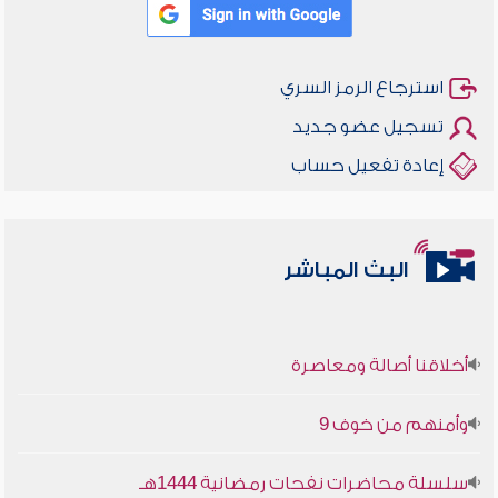
استرجاع الرمز السري
تسجيل عضو جديد
إعادة تفعيل حساب
البث المباشر
أخلاقنا أصالة ومعاصرة
وأمنهم من خوف 9
سلسلة محاضرات نفحات رمضانية 1444هـ