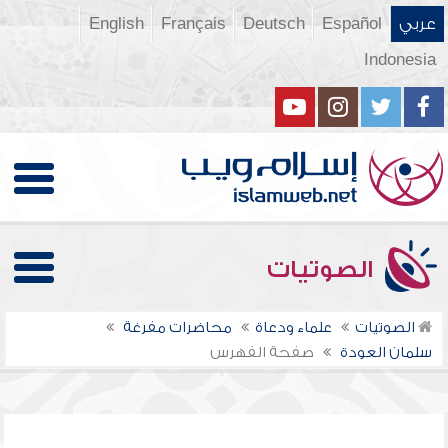
عربي
Español
Deutsch
Français
English
Indonesia
الصوتيات
الصوتيات
علماء ودعاة
محاضرات مفرغة
سلمان العودة
صفحة الفهرس