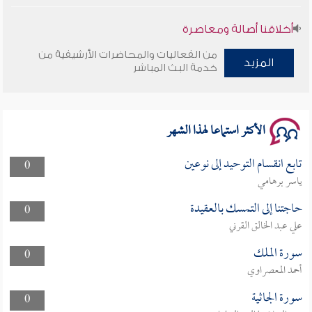
أخلاقنا أصالة ومعاصرة
من الفعاليات والمحاضرات الأرشيفية من
وأمنهم من خوف 9
المزيد
خدمة البث المباشر
سلسلة محاضرات نفحات رمضانية 1444هـ
الأكثر استماعا لهذا الشهر
تابع انقسام التوحيد إلى نوعين
0
ياسر برهامي
حاجتنا إلى التمسك بالعقيدة
0
علي عبد الخالق القرني
سورة الملك
0
أحمد المعصراوي
سورة الجاثية
0