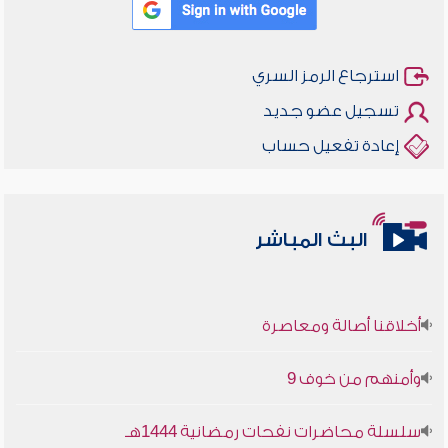
استرجاع الرمز السري
تسجيل عضو جديد
إعادة تفعيل حساب
البث المباشر
أخلاقنا أصالة ومعاصرة
وأمنهم من خوف 9
سلسلة محاضرات نفحات رمضانية 1444هـ