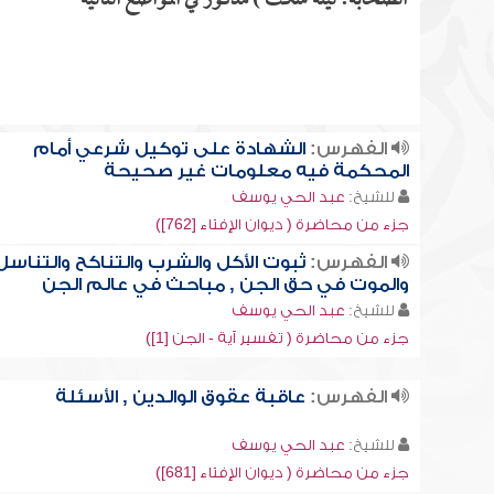
الصحابة: ليته سكت ) مذكور في المواضع التالية
الفهرس:
الشهادة على توكيل شرعي أمام
المحكمة فيه معلومات غير صحيحة
للشيخ:
عبد الحي يوسف
جزء من محاضرة ( ديوان الإفتاء [762])
الفهرس:
ثبوت الأكل والشرب والتناكح والتناسل
والموت في حق الجن , مباحث في عالم الجن
للشيخ:
عبد الحي يوسف
جزء من محاضرة ( تفسير آية - الجن [1])
الفهرس:
عاقبة عقوق الوالدين , الأسئلة
للشيخ:
عبد الحي يوسف
جزء من محاضرة ( ديوان الإفتاء [681])