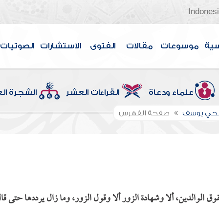
Indones
سية
موسوعات
مقالات
الفتوى
الاستشارات
الصوتيات
علماء ودعاة
القراءات العشر
الشجرة ال
الحي يوسف
صفحة الفهرس
عقوق الوالدين، ألا وشهادة الزور ألا وقول الزور، وما زال يرددها حتى قا