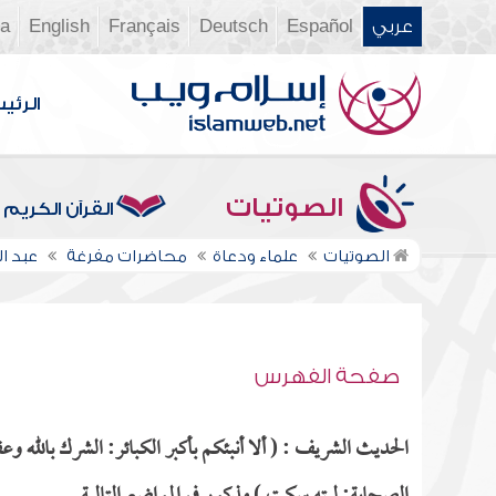
عربي
Español
Deutsch
Français
English
ia
الرئي
الصوتيات
القرآن الكريم
الصوتيات
علماء ودعاة
محاضرات مفرغة
عبد 
صفحة الفهرس
الحديث الشريف : ( ألا أنبئكم بأكبر الكبائر: الشرك بالله و