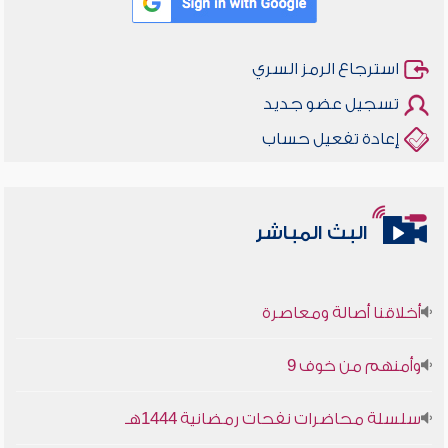
استرجاع الرمز السري
تسجيل عضو جديد
إعادة تفعيل حساب
البث المباشر
أخلاقنا أصالة ومعاصرة
وأمنهم من خوف 9
سلسلة محاضرات نفحات رمضانية 1444هـ