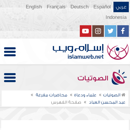
عربي
Español
Deutsch
Français
English
Indonesia
الصوتيات
الصوتيات
علماء ودعاة
محاضرات مفرغة
عبد المحسن العباد
صفحة الفهرس