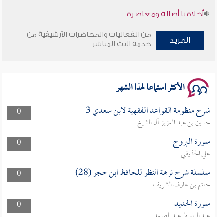
أخلاقنا أصالة ومعاصرة
وأمنهم من خوف 9
من الفعاليات والمحاضرات الأرشيفية من
المزيد
خدمة البث المباشر
سلسلة محاضرات نفحات رمضانية 1444هـ
الأكثر استماعا لهذا الشهر
شرح منظومة القواعد الفقهية لابن سعدي 3
0
حسين بن عبد العزيز آل الشيخ
سورة البروج
0
علي الحذيفي
سلسلة شرح نزهة النظر للحافظ ابن حجر (28)
0
حاتم بن عارف الشريف
سورة الحديد
0
عبد الباسط عبد الصمد