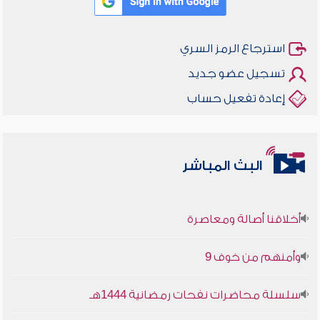
استرجاع الرمز السري
تسجيل عضو جديد
إعادة تفعيل حساب
البث المباشر
أخلاقنا أصالة ومعاصرة
وأمنهم من خوف 9
سلسلة محاضرات نفحات رمضانية 1444هـ