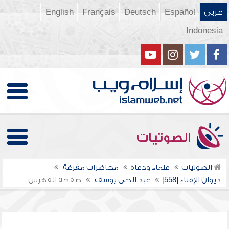
عربي
Español
Deutsch
Français
English
Indonesia
الصوتيات
الصوتيات
علماء ودعاة
محاضرات مفرغة
ديوان الإفتاء [558]
عبد الحي يوسف
صفحة الفهرس