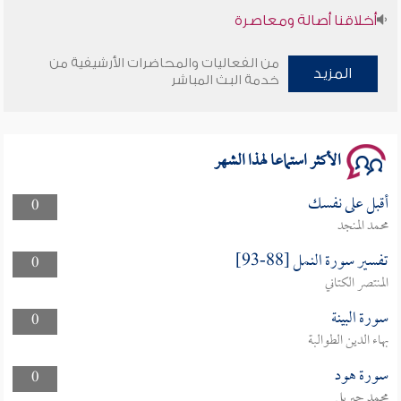
أخلاقنا أصالة ومعاصرة
وأمنهم من خوف 9
من الفعاليات والمحاضرات الأرشيفية من
المزيد
خدمة البث المباشر
سلسلة محاضرات نفحات رمضانية 1444هـ
الأكثر استماعا لهذا الشهر
أقبل على نفسك
0
محمد المنجد
تفسير سورة النمل [88-93]
0
المنتصر الكتاني
سورة البينة
0
بهاء الدين الطوالبة
سورة هود
0
محمد جبريل