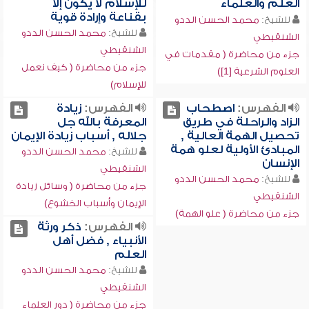
العلم والعلماء
للإسلام لا يكون إلا
بقناعة وإرادة قوية
للشيخ:
محمد الحسن الددو
للشيخ:
محمد الحسن الددو
الشنقيطي
الشنقيطي
جزء من محاضرة ( مقدمات في
جزء من محاضرة ( كيف نعمل
العلوم الشرعية [1])
للإسلام)
الفهرس:
اصطحاب
الفهرس:
زيادة
الزاد والراحلة في طريق
المعرفة بالله جل
تحصيل الهمة العالية ,
جلاله , أسباب زيادة الإيمان
المبادئ الأولية لعلو همة
للشيخ:
محمد الحسن الددو
الإنسان
الشنقيطي
للشيخ:
محمد الحسن الددو
جزء من محاضرة ( وسائل زيادة
الشنقيطي
الإيمان وأسباب الخشوع)
جزء من محاضرة ( علو الهمة)
الفهرس:
ذكر ورثة
الأنبياء , فضل أهل
العلم
للشيخ:
محمد الحسن الددو
الشنقيطي
جزء من محاضرة ( دور العلماء