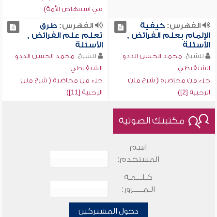
في استنهاض الأمة)
الفهرس:
كيفية
الفهرس:
طرق
الإلمام بعلم الفرائض ,
تعلم علم الفرائض ,
الأسئلة
الأسئلة
للشيخ:
محمد الحسن الددو
للشيخ:
محمد الحسن الددو
الشنقيطي
الشنقيطي
جزء من محاضرة ( شرح متن
جزء من محاضرة ( شرح متن
الرحبية [2])
الرحبية [11])
مكتبتك الصوتية
اسم
المستخدم:
كـلـــمـة
الـمـــــرور:
دخول المشتركين