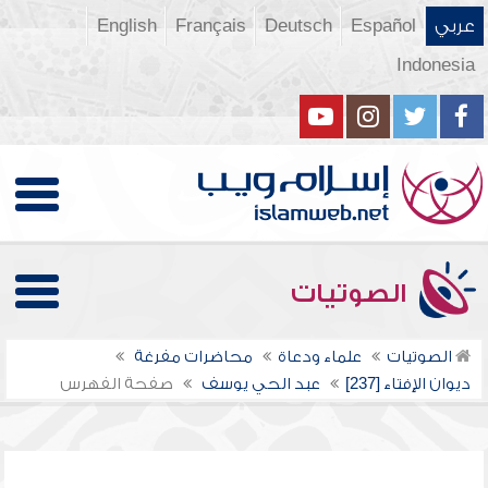
عربي
Español
Deutsch
Français
English
Indonesia
الصوتيات
الصوتيات
علماء ودعاة
محاضرات مفرغة
ديوان الإفتاء [237]
عبد الحي يوسف
صفحة الفهرس