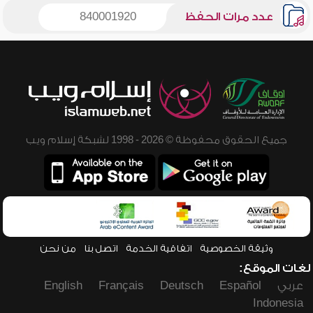
عدد مرات الحفظ
840001920
جميع الحقوق محفوظة © 2026 - 1998 لشبكة إسلام ويب
وثيقة الخصوصية
اتفاقية الخدمة
اتصل بنا
من نحن
لغات الموقع:
عربي
Español
Deutsch
Français
English
Indonesia