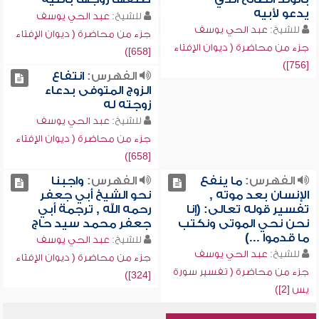
يدعو لأبيه
للشيخ:
عبد الحي يوسف
للشيخ:
عبد الحي يوسف
جزء من محاضرة ( ديوان الإفتاء
جزء من محاضرة ( ديوان الإفتاء
[658])
[756])
الفهرس:
انتفاع
الزوج المتوفى بدعاء
زوجته له
للشيخ:
عبد الحي يوسف
جزء من محاضرة ( ديوان الإفتاء
[658])
الفهرس:
ما ينفع
الفهرس:
واجبنا
الإنسان بعد موته ,
نحو الشيخ أبي جعفر
تفسير قوله تعالى: (إنا
رحمه الله , ترجمة أبي
نحن نحي الموتى ونكتب
جعفر محمد سيد حاج
ما قدموا ...)
للشيخ:
عبد الحي يوسف
للشيخ:
عبد الحي يوسف
جزء من محاضرة ( ديوان الإفتاء
جزء من محاضرة ( تفسير سورة
[324])
يس [2])