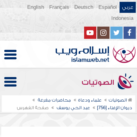
عربي
Español
Deutsch
Français
English
Indonesia
الصوتيات
الصوتيات
علماء ودعاة
محاضرات مفرغة
ديوان الإفتاء [756]
عبد الحي يوسف
صفحة الفهرس