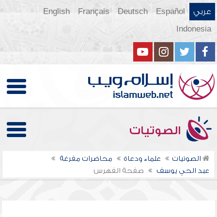
عربي
Español
Deutsch
Français
English
Indonesia
الصوتيات
الصوتيات
علماء ودعاة
محاضرات مفرغة
عبد الحي يوسف
صفحة الفهرس