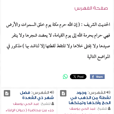
صفحة الفهرس
الحديث الشريف : ( إن الله حرم مكة يوم خلق السموات والأرض
فهي حرام بحرمة الله إلى يوم القيامة، لا يعضد شجرها ولا ينفر
صيدها ولا يختلى خلاها ولا تلتقط لقطتها إلا لناشد بها ) مذكور في
المواضع التالية
الفهرس:
وجود
الفهرس:
فضل
لقطة من الذهب في
شهر ذي القعدة
الحج وأخذها وتملكها
للشيخ:
عبد الحي يوسف
للشيخ:
عبد الحي يوسف
جزء من محاضرة ( ديوان الإفتاء