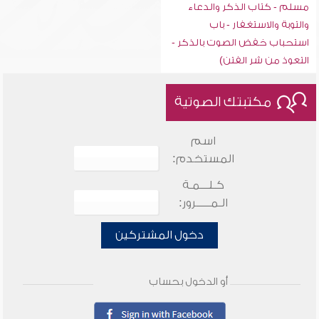
مسلم - كتاب الذكر والدعاء
والتوبة والاستغفار - باب
استحباب خفض الصوت بالذكر -
التعوذ من شر الفتن)
مكتبتك الصوتية
اسم
المستخدم:
كـلـــمـة
الـمـــــرور:
دخول المشتركين
أو الدخول بحساب