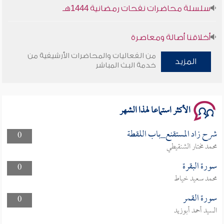
سلسلة محاضرات نفحات رمضانية 1444هـ
أخلاقنا أصالة ومعاصرة
من الفعاليات والمحاضرات الأرشيفية من
وأمنهم من خوف 9
المزيد
خدمة البث المباشر
سلسلة محاضرات نفحات رمضانية 1444هـ
الأكثر استماعا لهذا الشهر
شرح زاد المستقنع_باب اللقطة
0
محمد مختار الشنقيطي
سورة البقرة
0
محمد سعيد خياط
سورة القمر
0
السيد أحمد أبوزيد