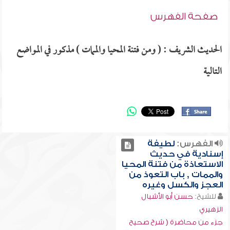
صفحة الفهرس
الحديث الشريف : ( ومن فتنة المحيا والممات ) مذكور في المواضع
التالية
الفهرس:
لطيفة
إسنادية في حديث
الاستعاذة من فتنة المحيا
والممات , باب التعوذ من
العجز والكسل وغيره
للشيخ:
حسن أبو الأشبال
الزهيري
جزء من محاضرة ( شرح صحيح