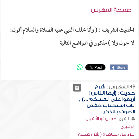
صفحة الفهرس
الحديث الشريف : ( وأنا خلف النبي عليه الصلاة والسلام أقول:
لا حول ولا ) مذكور في المواضع التالية
الفهرس:
شرح
حديث: (أيها الناس!
أربعوا على أنفسكم...) ,
باب استحباب خفض
الصوت بالذكر
للشيخ:
حسن أبو الأشبال
الزهيري
جزء من محاضرة ( شرح صحيح