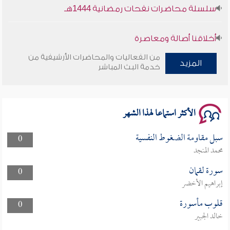
سلسلة محاضرات نفحات رمضانية 1444هـ
أخلاقنا أصالة ومعاصرة
من الفعاليات والمحاضرات الأرشيفية من
المزيد
وأمنهم من خوف 9
خدمة البث المباشر
سلسلة محاضرات نفحات رمضانية 1444هـ
الأكثر استماعا لهذا الشهر
سبل مقاومة الضغوط النفسية
0
محمد المنجد
سورة لقمان
0
إبراهيم الأخضر
قلوب مأسورة
0
خالد الجبير