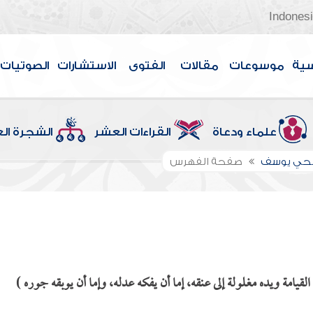
Indones
سية
موسوعات
مقالات
الفتوى
الاستشارات
الصوتيات
علماء ودعاة
القراءات العشر
الشجرة ال
الحي يوسف
صفحة الفهرس
يامة ويده مغلولة إلى عنقه، إما أن يفكه عدله، وإما أن يوبقه جوره )