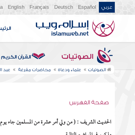
عربي
Español
Deutsch
Français
English
ia
الرئي
الصوتيات
القرآن الكريم
الصوتيات
علماء ودعاة
محاضرات مفرغة
عبد 
صفحة الفهرس
الحديث الشريف : ( من ولي أمر عشرة من المسلمين جاء يوم الق