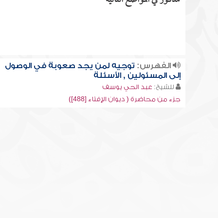
مذكور في المواضع التالية
الفهرس:
توجيه لمن يجد صعوبة في الوصول
إلى المسئولين , الأسئلة
للشيخ:
عبد الحي يوسف
جزء من محاضرة ( ديوان الإفتاء [488])