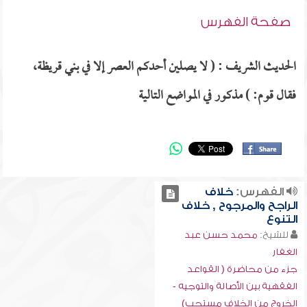
صفحة الفهرس
الحديث الشريف : ( لا يصلين أحدكم العصر إلا في بني قريظة،
فقال قوم: ) مذكور في المواضع التالية
الفهرس:
خلاف
الراجح والمرجوح , خلاف
التنوع
للشيخ:
محمد حسن عبد
الغفار
جزء من محاضرة ( القواعد
الفقهية بين الأصالة والتوجيه -
الخروج من الخلاف مستحب)