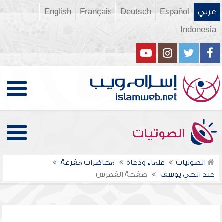
عربي
Español
Deutsch
Français
English
Indonesia
الصوتيات
الصوتيات
علماء ودعاة
محاضرات مفرغة
عبد الحي يوسف
صفحة الفهرس