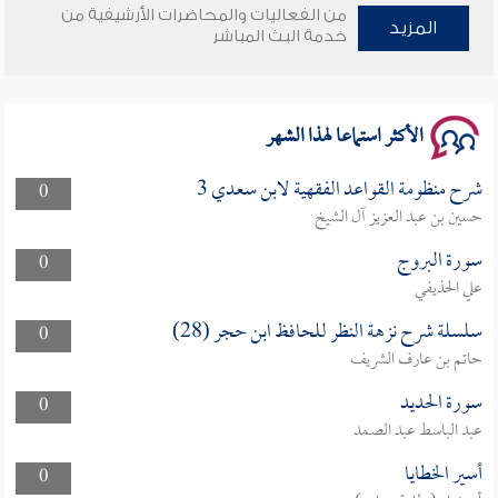
من الفعاليات والمحاضرات الأرشيفية من
وأمنهم من خوف 9
المزيد
خدمة البث المباشر
سلسلة محاضرات نفحات رمضانية 1444هـ
الأكثر استماعا لهذا الشهر
شرح منظومة القواعد الفقهية لابن سعدي 3
0
حسين بن عبد العزيز آل الشيخ
سورة البروج
0
علي الحذيفي
سلسلة شرح نزهة النظر للحافظ ابن حجر (28)
0
حاتم بن عارف الشريف
سورة الحديد
0
عبد الباسط عبد الصمد
أسير الخطايا
0