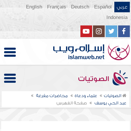
عربي
Español
Deutsch
Français
English
Indonesia
الصوتيات
الصوتيات
علماء ودعاة
محاضرات مفرغة
عبد الحي يوسف
صفحة الفهرس