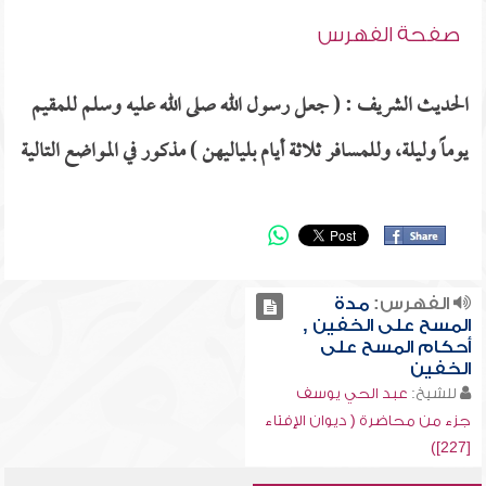
صفحة الفهرس
الحديث الشريف : ( جعل رسول الله صلى الله عليه وسلم للمقيم
يوماً وليلة، وللمسافر ثلاثة أيام بلياليهن ) مذكور في المواضع التالية
الفهرس:
مدة
المسح على الخفين ,
أحكام المسح على
الخفين
للشيخ:
عبد الحي يوسف
جزء من محاضرة ( ديوان الإفتاء
[227])