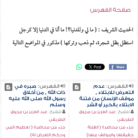
صفحة الفهرس
الحديث الشريف : ( ما لي وللدنيا؟! ما أنا في الدنيا إلا كرجل
استظل بظل شجرة، ثم ذهب وتركها ) مذكور في المواضع التالية
الفهرس:
عدم
الفهرس:
صبره في
التعرض للابتلاء ,
ذات الله , من أخلاق
موقف الإنسان من فتنة
رسول الله صلى الله عليه
الابتلاء بالخير أو الشر
وسلم
للشيخ:
عبد العزيز بن مرزوق
للشيخ:
عبد العزيز بن مرزوق
الطريفي
الطريفي
جزء من محاضرة ( الفتنة
جزء من محاضرة ( تعظيم النبي
حقيقتها والموقف منها)
وحكم التعرض له)