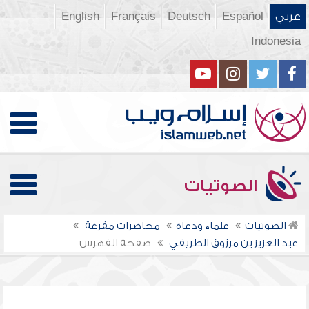
عربي
Español
Deutsch
Français
English
Indonesia
الصوتيات
الصوتيات
علماء ودعاة
محاضرات مفرغة
عبد العزيز بن مرزوق الطريفي
صفحة الفهرس