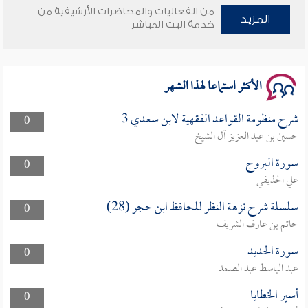
وأمنهم من خوف 9
من الفعاليات والمحاضرات الأرشيفية من
المزيد
خدمة البث المباشر
سلسلة محاضرات نفحات رمضانية 1444هـ
الأكثر استماعا لهذا الشهر
شرح منظومة القواعد الفقهية لابن سعدي 3
0
حسين بن عبد العزيز آل الشيخ
سورة البروج
0
علي الحذيفي
سلسلة شرح نزهة النظر للحافظ ابن حجر (28)
0
حاتم بن عارف الشريف
سورة الحديد
0
عبد الباسط عبد الصمد
أسير الخطايا
0