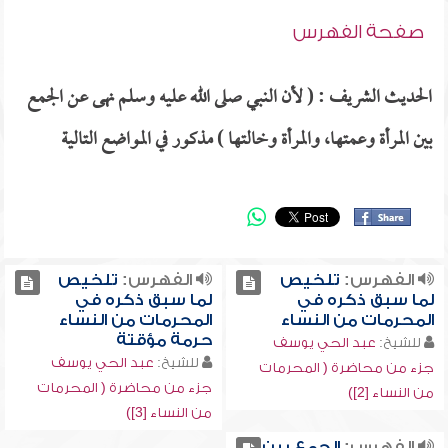
صفحة الفهرس
الحديث الشريف : ( لأن النبي صلى الله عليه وسلم نهى عن الجمع
بين المرأة وعمتها، والمرأة وخالتها ) مذكور في المواضع التالية
الفهرس:
تلخيص
الفهرس:
تلخيص
لما سبق ذكره في
لما سبق ذكره في
المحرمات من النساء
المحرمات من النساء
حرمة مؤقتة
للشيخ:
عبد الحي يوسف
للشيخ:
عبد الحي يوسف
جزء من محاضرة ( المحرمات
جزء من محاضرة ( المحرمات
من النساء [2])
من النساء [3])
الفهرس:
الجمع بين