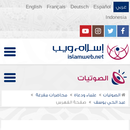
عربي
Español
Deutsch
Français
English
Indonesia
الصوتيات
الصوتيات
علماء ودعاة
محاضرات مفرغة
عبد الحي يوسف
صفحة الفهرس