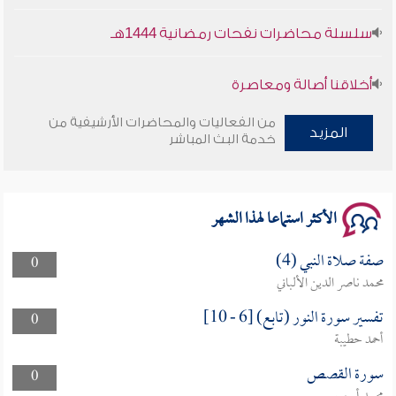
سلسلة محاضرات نفحات رمضانية 1444هـ
أخلاقنا أصالة ومعاصرة
من الفعاليات والمحاضرات الأرشيفية من
وأمنهم من خوف 9
المزيد
خدمة البث المباشر
سلسلة محاضرات نفحات رمضانية 1444هـ
الأكثر استماعا لهذا الشهر
صفة صلاة النبي (4)
0
محمد ناصر الدين الألباني
تفسير سورة النور (تابع) [6 - 10]
0
أحمد حطيبة
سورة القصص
0