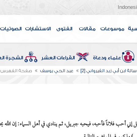
Indones
سية
موسوعات
مقالات
الفتوى
الاستشارات
الصوتيات
علماء ودعاة
القراءات العشر
الشجرة ال
الة ابن أبي زيد القيرواني [2]
عبد الحي يوسف
صفحة الفهرس
 إني أحب فلاناً فأحبه، فيحبه جبريل، ثم ينادي في أهل السماء: إن الله ي