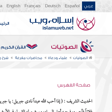
عربي
Español
Deutsch
Français
English
ia
الرئي
الصوتيات
القرآن الكريم
الصوتيات
علماء ودعاة
محاضرات مفرغة
شرح رس
صفحة الفهرس
الحديث الشريف : ( إذا أحب الله عبداً نادى جبريل: يا جبريل