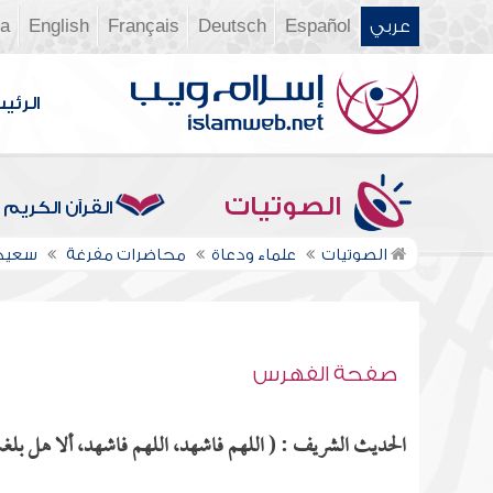
عربي
Español
Deutsch
Français
English
ia
الرئي
الصوتيات
القرآن الكريم
الصوتيات
علماء ودعاة
محاضرات مفرغة
سعيد
صفحة الفهرس
الحديث الشريف : ( اللهم فاشهد، اللهم فاشهد، ألا هل بلغت