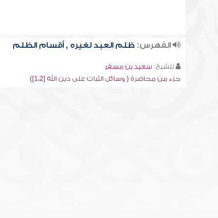
الفهرس:
ظلم العبد لغيره , أقسام الظلم
للشيخ:
سعيد بن مسفر
جزء من محاضرة ( وسائل الثبات على دين الله [1،2])