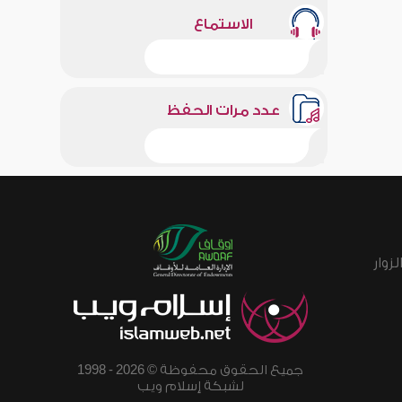
الاستماع
عدد مرات الحفظ
زوار
جميع الحقوق محفوظة © 2026 - 1998
لشبكة إسلام ويب