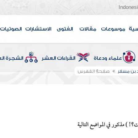
Indones
سية
موسوعات
مقالات
الفتوى
الاستشارات
الصوتيات
علماء ودعاة
القراءات العشر
الشجرة ال
 بن مسفر
صفحة الفهرس
؟! ) مذكور في المواضع التالية