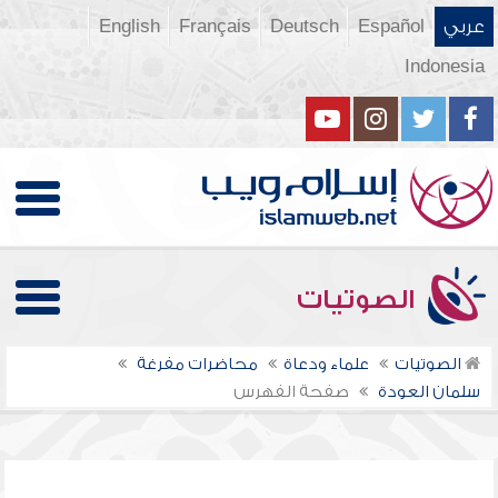
عربي
Español
Deutsch
Français
English
Indonesia
الصوتيات
الصوتيات
علماء ودعاة
محاضرات مفرغة
سلمان العودة
صفحة الفهرس