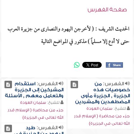
صفحة الفهرس
الحديث الشريف : ( لأخرجن اليهود والنصارى من جزيرة العرب
حتى لا أدع إلا مسلماً ) مذكور في المواضع التالية
الفهرس:
من
الفهرس:
استقدام
خصوصيات هذه
المشركين إلى الجزيرة
الجزيرة , الجزيرة مأوى
والتعامل معهم , الأسئلة
المضطهدين والمشردين
للشيخ:
سلمان العودة
للشيخ:
سلمان العودة
جزء من محاضرة ( الإسلام قدر
جزء من محاضرة ( الإسلام قدر
الله تعالى في الجزيرة)
الله تعالى في الجزيرة)
الفهرس:
طرد
اليهود من الجزيرة في