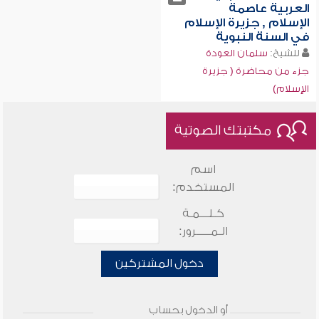
العربية عاصمة
الإسلام , جزيرة الإسلام
في السنة النبوية
للشيخ:
سلمان العودة
جزء من محاضرة ( جزيرة
الإسلام)
مكتبتك الصوتية
اسم
المستخدم:
كـلـــمـة
الـمـــــرور:
دخول المشتركين
أو الدخول بحساب