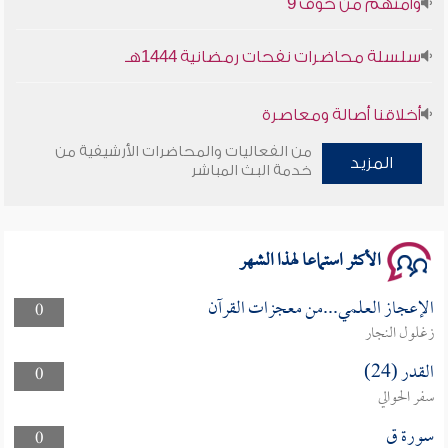
وأمنهم من خوف 9
سلسلة محاضرات نفحات رمضانية 1444هـ
أخلاقنا أصالة ومعاصرة
من الفعاليات والمحاضرات الأرشيفية من
المزيد
وأمنهم من خوف 9
خدمة البث المباشر
سلسلة محاضرات نفحات رمضانية 1444هـ
الأكثر استماعا لهذا الشهر
الإعجاز العلمي...من معجزات القرآن
0
زغلول النجار
القدر (24)
0
سفر الحوالي
سورة ق
0