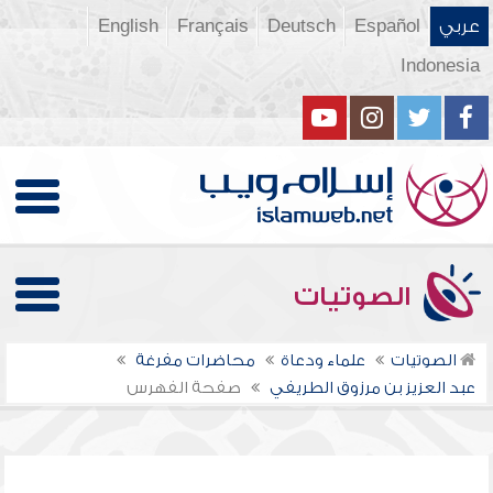
عربي
Español
Deutsch
Français
English
Indonesia
الصوتيات
الصوتيات
علماء ودعاة
محاضرات مفرغة
عبد العزيز بن مرزوق الطريفي
صفحة الفهرس