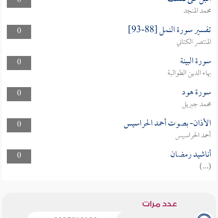
0
محمد المنجد
تفسير سورة النمل [88-93]
0
المنتصر الكتاني
سورة البينة
0
بهاء الدين الطوالبة
سورة هود
0
محمد جبريل
الأذان- بصوت أحمد الحراسيس
0
أحمد الحراسيس
أناشيد رمضان
0
(...)
عدد مرات