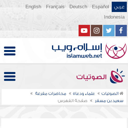
عربي
Español
Deutsch
Français
English
Indonesia
الصوتيات
الصوتيات
علماء ودعاة
محاضرات مفرغة
سعيد بن مسفر
صفحة الفهرس