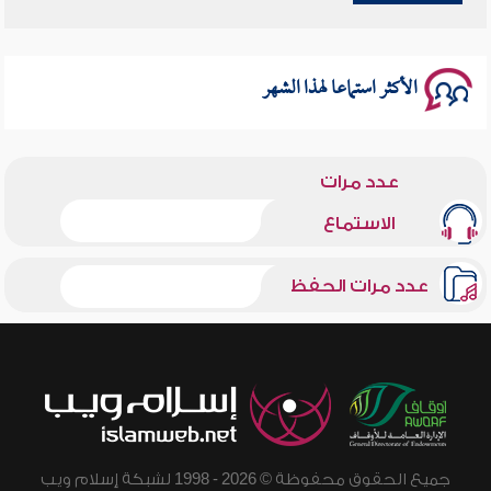
سلسلة محاضرات نفحات رمضانية 1444هـ
الأكثر استماعا لهذا الشهر
عدد مرات
الاستماع
عدد مرات الحفظ
جميع الحقوق محفوظة © 2026 - 1998 لشبكة إسلام ويب