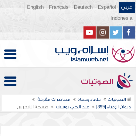
عربي
Español
Deutsch
Français
English
Indonesia
الصوتيات
الصوتيات
علماء ودعاة
محاضرات مفرغة
ديوان الإفتاء [399]
عبد الحي يوسف
صفحة الفهرس