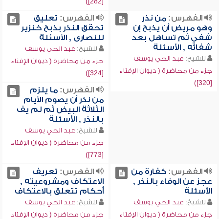
[282])
الفهرس:
من نذر
الفهرس:
تعليق
وهو مريض أن يذبح إن
تحقق النذر بذبح خنزير
شفي ثم تساهل بعد
للنصارى , الأسئلة
شفائه , الأسئلة
للشيخ:
عبد الحي يوسف
للشيخ:
عبد الحي يوسف
جزء من محاضرة ( ديوان الإفتاء
جزء من محاضرة ( ديوان الإفتاء
[324])
[320])
الفهرس:
ما يلزم
من نذر أن يصوم الأيام
الثلاثة البيض ثم لم يف
بالنذر , الأسئلة
للشيخ:
عبد الحي يوسف
جزء من محاضرة ( ديوان الإفتاء
[773])
الفهرس:
كفارة من
الفهرس:
تعريف
عجز عن الوفاء بالنذر ,
الاعتكاف ومشروعيته ,
الأسئلة
أحكام تتعلق بالاعتكاف
للشيخ:
عبد الحي يوسف
للشيخ:
عبد الحي يوسف
جزء من محاضرة ( ديوان الإفتاء
جزء من محاضرة ( ديوان الإفتاء