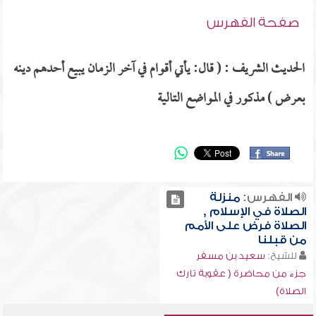
صفحة الفهرس
الحديث الشريف : ( قال: يأتي أقوام في آخر الزمان يبيع أحدهم دينه
بعرض ) مذكور في المواضع التالية
الفهرس:
منزلة
الصلاة في الإسلام ,
الصلاة فرض على الأمم
من قبلنا
للشيخ:
سعيد بن مسفر
جزء من محاضرة ( عقوبة تارك
الصلاة)