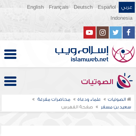
عربي
Español
Deutsch
Français
English
Indonesia
الصوتيات
الصوتيات
علماء ودعاة
محاضرات مفرغة
سعيد بن مسفر
صفحة الفهرس