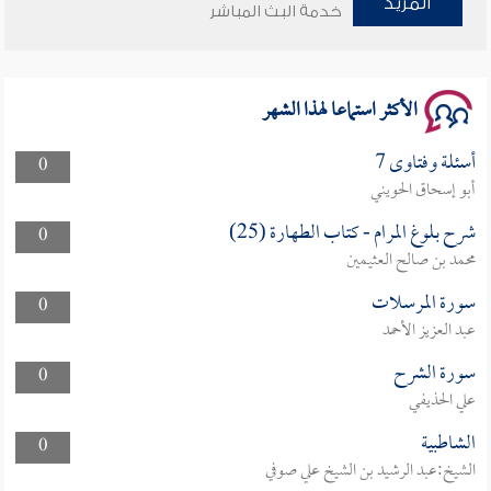
المزيد
خدمة البث المباشر
سلسلة محاضرات نفحات رمضانية 1444هـ
الأكثر استماعا لهذا الشهر
أسئلة وفتاوى 7
0
أبو إسحاق الحويني
شرح بلوغ المرام - كتاب الطهارة (25)
0
محمد بن صالح العثيمين
سورة المرسلات
0
عبد العزيز الأحمد
سورة الشرح
0
علي الحذيفي
الشاطبية
0
الشيخ:عبد الرشيد بن الشيخ علي صوفي