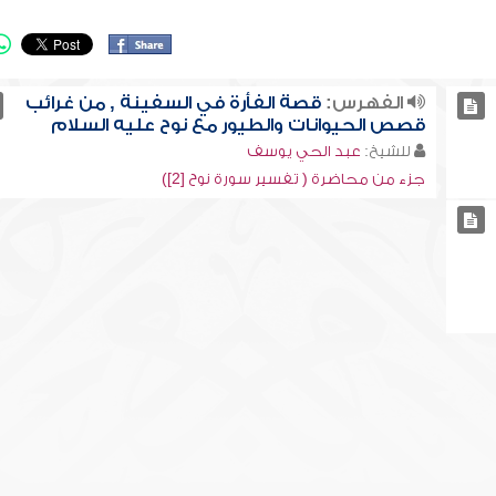
الفهرس:
قصة الفأرة في السفينة , من غرائب
قصص الحيوانات والطيور مع نوح عليه السلام
للشيخ:
عبد الحي يوسف
جزء من محاضرة ( تفسير سورة نوح [2])