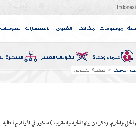
Indones
سية
موسوعات
مقالات
الفتوى
الاستشارات
الصوتيات
علماء ودعاة
القراءات العشر
الشجرة ال
الحي يوسف
صفحة الفهرس
ل والحرم, وذكر من بينها الحية والعقرب ) مذكور في المواضع التالية