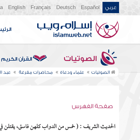
عربي
Español
Deutsch
Français
English
ia
الرئي
الصوتيات
القرآن الكريم
الصوتيات
علماء ودعاة
محاضرات مفرغة
عبد 
صفحة الفهرس
الحديث الشريف : ( خمس من الدواب كلهن فاسق، يقتلن في الح