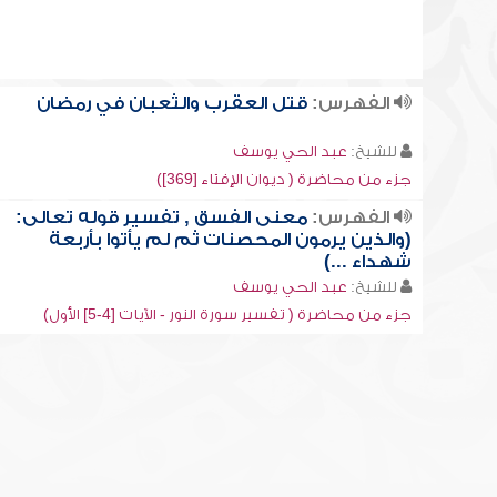
الفهرس:
قتل العقرب والثعبان في رمضان
للشيخ:
عبد الحي يوسف
جزء من محاضرة ( ديوان الإفتاء [369])
الفهرس:
معنى الفسق , تفسير قوله تعالى:
(والذين يرمون المحصنات ثم لم يأتوا بأربعة
شهداء ...)
للشيخ:
عبد الحي يوسف
جزء من محاضرة ( تفسير سورة النور - الآيات [4-5] الأول)