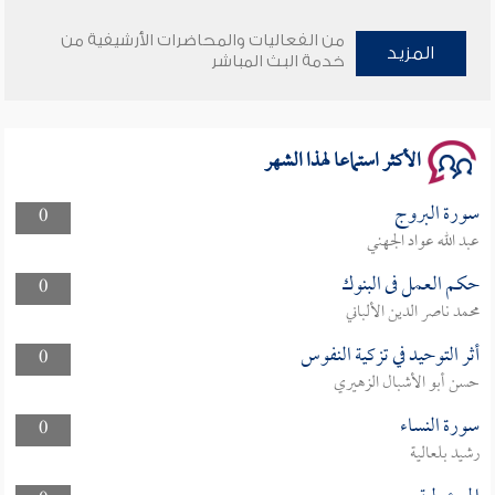
وأمنهم من خوف 9
من الفعاليات والمحاضرات الأرشيفية من
المزيد
خدمة البث المباشر
سلسلة محاضرات نفحات رمضانية 1444هـ
الأكثر استماعا لهذا الشهر
سورة البروج
0
عبد الله عواد الجهني
حكم العمل فى البنوك
0
محمد ناصر الدين الألباني
أثر التوحيد في تزكية النفوس
0
حسن أبو الأشبال الزهيري
سورة النساء
0
رشيد بلعالية