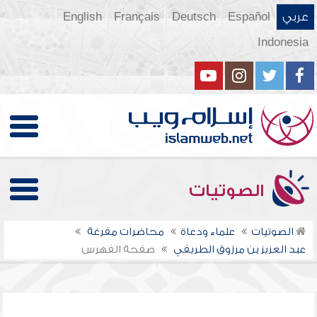
عربي
Español
Deutsch
Français
English
Indonesia
الصوتيات
الصوتيات
علماء ودعاة
محاضرات مفرغة
عبد العزيز بن مرزوق الطريفي
صفحة الفهرس