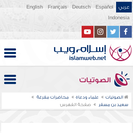
عربي
Español
Deutsch
Français
English
Indonesia
الصوتيات
الصوتيات
علماء ودعاة
محاضرات مفرغة
سعيد بن مسفر
صفحة الفهرس