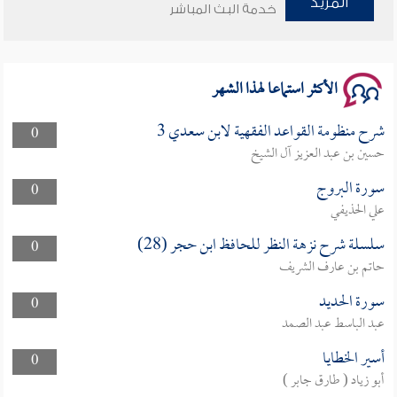
المزيد
خدمة البث المباشر
سلسلة محاضرات نفحات رمضانية 1444هـ
الأكثر استماعا لهذا الشهر
شرح منظومة القواعد الفقهية لابن سعدي 3
0
حسين بن عبد العزيز آل الشيخ
سورة البروج
0
علي الحذيفي
سلسلة شرح نزهة النظر للحافظ ابن حجر (28)
0
حاتم بن عارف الشريف
سورة الحديد
0
عبد الباسط عبد الصمد
أسير الخطايا
0
أبو زياد ( طارق جابر )