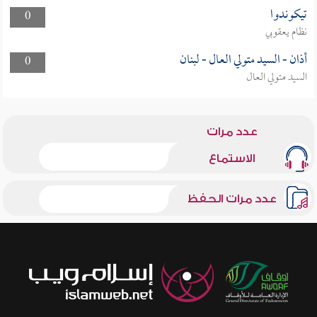
تيكوندوا
0
نظام يعقوبي
أذان - السيد متولي العال - لبنان
0
السيد متولي العال
عدد مرات
الاستماع
عدد مرات الحفظ