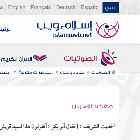
عربي
Español
Deutsch
Français
English
ia
الرئي
الصوتيات
القرآن الكريم
الصوتيات
علماء ودعاة
محاضرات مفرغة
مصطف
صفحة الفهرس
الحديث الشريف : ( فقال أبو بكر : أتقولون هذا لسيد قريش؟ 