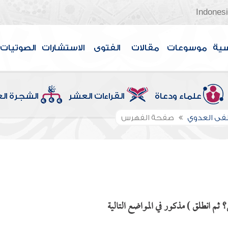
Indones
سية
موسوعات
مقالات
الفتوى
الاستشارات
الصوتيات
علماء ودعاة
القراءات العشر
الشجرة ال
ى العدوي
صفحة الفهرس
ثم انطلق ) مذكور في المواضع التالية