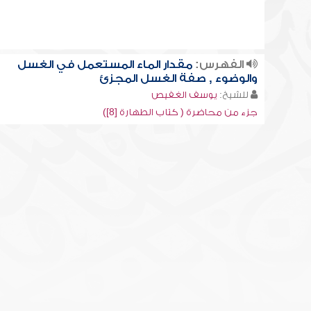
الفهرس:
مقدار الماء المستعمل في الغسل
والوضوء , صفة الغسل المجزئ
للشيخ:
يوسف الغفيص
جزء من محاضرة ( كتاب الطهارة [8])