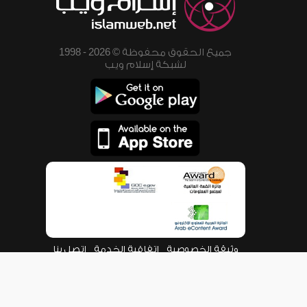
جميع الحقوق محفوظة © 2026 - 1998
لشبكة إسلام ويب
وثيقة الخصوصية
اتفاقية الخدمة
اتصل بنا
من نحن