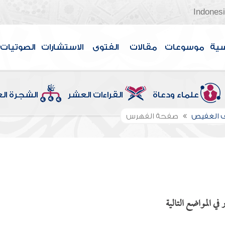
Indones
سية
موسوعات
مقالات
الفتوى
الاستشارات
الصوتيات
علماء ودعاة
القراءات العشر
الشجرة ال
 الغفيص
صفحة الفهرس
ي المواضع التالية