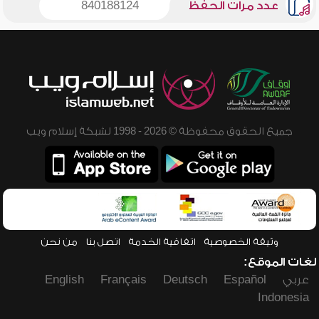
عدد مرات الحفظ
840188124
جميع الحقوق محفوظة © 2026 - 1998 لشبكة إسلام ويب
وثيقة الخصوصية
اتفاقية الخدمة
اتصل بنا
من نحن
لغات الموقع:
عربي
Español
Deutsch
Français
English
Indonesia