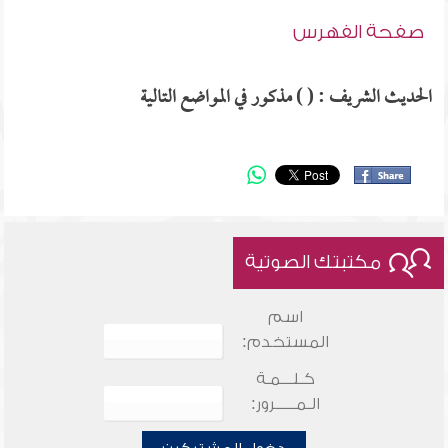
صفحة الفهرس
الحديث الشريف : ( ) مذكور في المواضع التالية
مكتبتك الصوتية
اسم
المستخدم:
كـلـــمـة
الـمـــــرور: