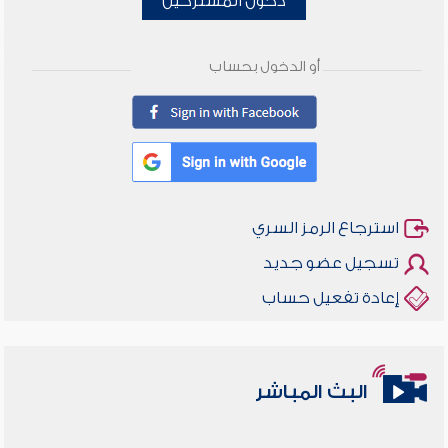
دخول المشتركين
أو الدخول بحساب
استرجاع الرمز السري
تسجيل عضو جديد
إعادة تفعيل حساب
البث المباشر