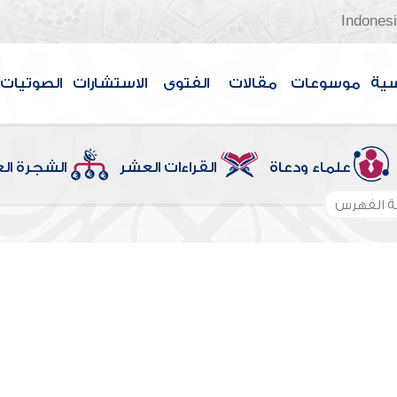
Indones
سية
موسوعات
مقالات
الفتوى
الاستشارات
الصوتيات
علماء ودعاة
القراءات العشر
الشجرة ال
 الفهرس