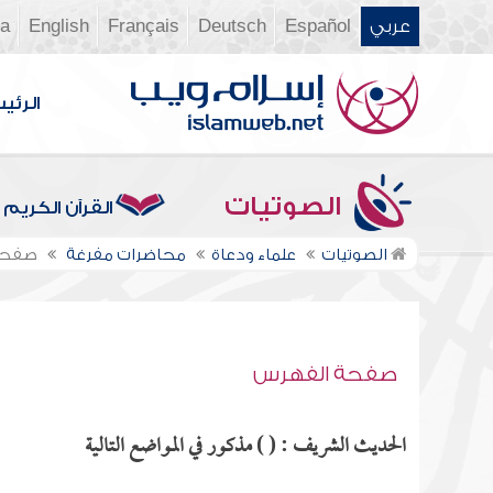
عربي
Español
Deutsch
Français
English
ia
الرئي
الصوتيات
القرآن الكريم
الصوتيات
علماء ودعاة
محاضرات مفرغة
صفحة
صفحة الفهرس
الحديث الشريف : ( ) مذكور في المواضع التالية