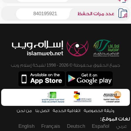
عدد مرات الحفظ
840195921
جميع الحقوق محفوظة © 2026 - 1998 لشبكة إسلام ويب
وثيقة الخصوصية
اتفاقية الخدمة
اتصل بنا
من نحن
لغات الموقع:
عربي
Español
Deutsch
Français
English