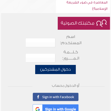
المعاصرة في ضوء الشريعة
الإسلامية)
مكتبتك الصوتية
اسم
المستخدم:
كـلـــمـة
الـمـــــرور:
دخول المشتركين
أو الدخول بحساب