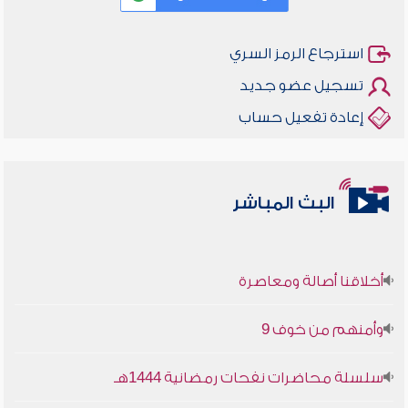
استرجاع الرمز السري
تسجيل عضو جديد
إعادة تفعيل حساب
البث المباشر
أخلاقنا أصالة ومعاصرة
وأمنهم من خوف 9
سلسلة محاضرات نفحات رمضانية 1444هـ