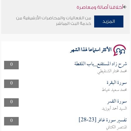
أخلاقنا أصالة ومعاصرة
من الفعاليات والمحاضرات الأرشيفية من
وأمنهم من خوف 9
المزيد
خدمة البث المباشر
سلسلة محاضرات نفحات رمضانية 1444هـ
الأكثر استماعا لهذا الشهر
شرح زاد المستقنع_باب اللقطة
0
محمد مختار الشنقيطي
سورة البقرة
0
محمد سعيد خياط
سورة القمر
0
السيد أحمد أبوزيد
تفسير سورة غافر [23-28]
0
المنتصر الكتاني