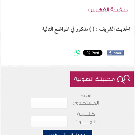
صفحة الفهرس
الحديث الشريف : ( ) مذكور في المواضع التالية
مكتبتك الصوتية
اسم
المستخدم:
كـلـــمـة
الـمـــــرور: