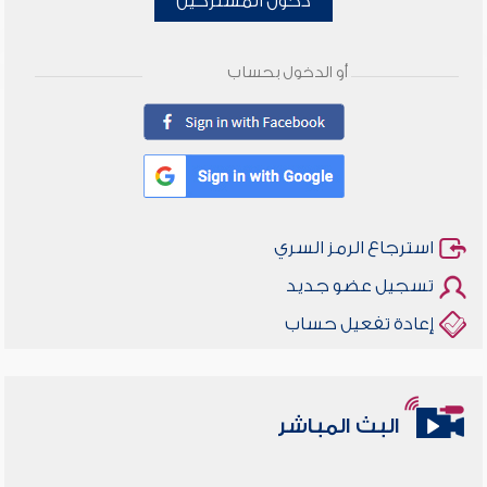
دخول المشتركين
أو الدخول بحساب
استرجاع الرمز السري
تسجيل عضو جديد
إعادة تفعيل حساب
البث المباشر