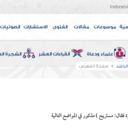
Indones
سية
موسوعات
مقالات
الفتوى
الاستشارات
الصوتيات
علماء ودعاة
القراءات العشر
الشجرة ال
الراشد
صفحة الفهرس
 فقال: مستريح ) مذكور في المواضع التالية