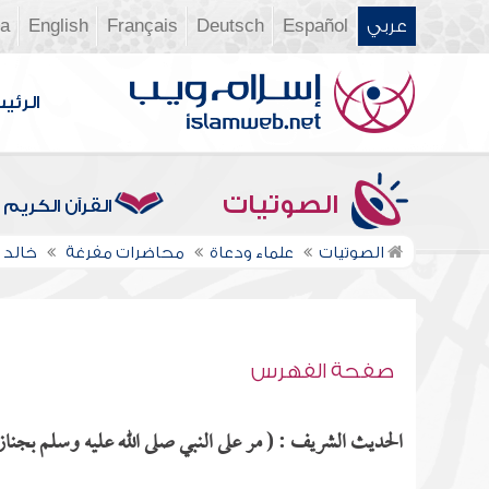
عربي
Español
Deutsch
Français
English
ia
الرئي
الصوتيات
القرآن الكريم
الصوتيات
علماء ودعاة
محاضرات مفرغة
خالد 
صفحة الفهرس
الحديث الشريف : ( مر على النبي صلى الله عليه وسلم بجنازة