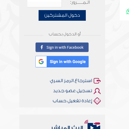
الـمـــــرور:
دخول المشتركين
أو الدخول بحساب
استرجاع الرمز السري
تسجيل عضو جديد
إعادة تفعيل حساب
أخلاقنا أصالة ومعاصرة
البث المباشر