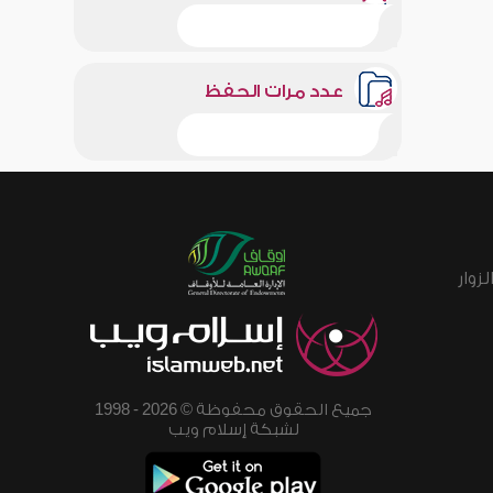
عدد مرات الحفظ
زوار
جميع الحقوق محفوظة © 2026 - 1998
لشبكة إسلام ويب