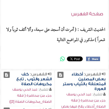
صفحة الفهرس
الحديث الشريف : ( أمرت أن أسجد على سبعة، وألا أكف ثوباً ولا
شعراً ) مذكور في المواضع التالية
الفهرس:
أخطاء
الفهرس:
كف
بعض المصلين
الشعر والثوب , تابع
المتعلقة بالثياب وستر
مكروهات الصلاة
العورة
للشيخ:
عبد الحي يوسف
للشيخ:
عبد الحي يوسف
جزء من محاضرة ( فقه
جزء من محاضرة ( فقه
الصلاة_مكروهات الصلاة [2])
الصلاة_أخطاء يقع فيها بعض