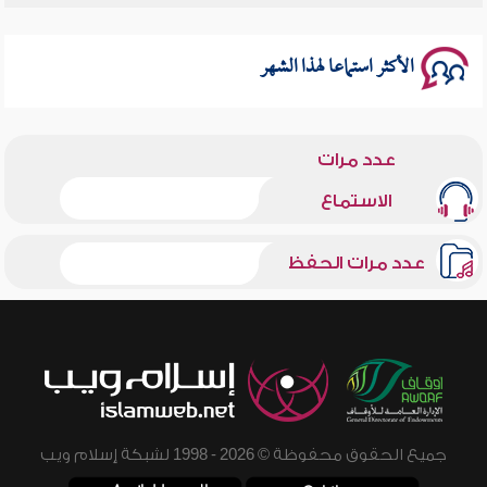
سلسلة محاضرات نفحات رمضانية 1444هـ
الأكثر استماعا لهذا الشهر
عدد مرات
الاستماع
عدد مرات الحفظ
جميع الحقوق محفوظة © 2026 - 1998 لشبكة إسلام ويب